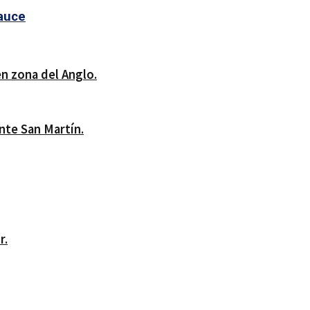
auce
n zona del Anglo.
nte San Martín.
r.