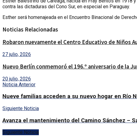
Esther Balestrino de Careaga, nacida en Fray Bentos en 1918 y 
contra las dictaduras del Cono Sur, en especial en Paraguay.
Esther será homenajeada en el Encuentro Binacional de Derech
Noticias Relacionadas
Robaron nuevamente el Centro Educativo de Niños Aut
27 julio, 2026
Nuevo Berlín conmemoró el 196.º aniversario de la Ju
20 julio, 2026
Noticia Anterior
Nueve familias acceden a su nuevo hogar en Río N
Siguiente Noticia
Avanza el mantenimiento del Camino Sánchez – S
Siguiente Noticia