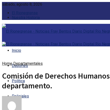
sábado, agosto 8, 2026
El Rionegrense
Nuestra Historia
Inicio
Home
Departamentales
Deportes
Comisión de Derechos Humanos de
Política
departamento.
Policiales