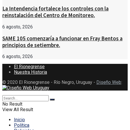
La Intendencia fortalece los controles con la
reinstalación del Centro de Monitoreo.
6 agosto, 2026
SAME 105 comenzaría a funcionar en Fray Bentos a
principios de setiembre.
6 agosto, 2026
El Rionegrense
Nuestra Historia
© 2020 El Rionegrense - Río Negro, Uruguay -
Diseño Web
:
No Result
View All Result
Inicio
Política