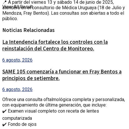
📍 A partir del viernes 13 y sábado 14 de junio de 2025,
View All Result
atenderá en el consultorio de Médica Uruguaya (18 de Julio y
Mendoza, Fray Bentos). Las consultas son abiertas a todo el
público.
Noticias Relacionadas
La Intendencia fortalece los controles con la
reinstalación del Centro de Monitoreo.
6 agosto, 2026
SAME 105 comenzaría a funcionar en Fray Bentos a
principios de setiembre.
6 agosto, 2026
Ofrece una consulta oftalmológica completa y personalizada,
con equipamiento de última generación, que incluye:
✔️ Examen visual completo con receta de lentes
computarizada
✔️ Fondo de ojos