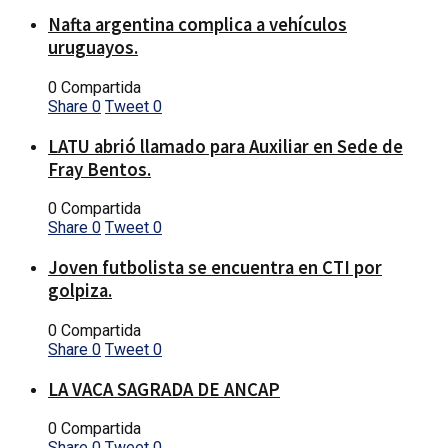
Nafta argentina complica a vehículos
uruguayos.
0 Compartida
Share
0
Tweet
0
LATU abrió llamado para Auxiliar en Sede de
Fray Bentos.
0 Compartida
Share
0
Tweet
0
Joven futbolista se encuentra en CTI por
golpiza.
0 Compartida
Share
0
Tweet
0
LA VACA SAGRADA DE ANCAP
0 Compartida
Share
0
Tweet
0