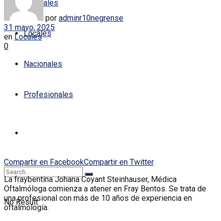
Policiales
por
adminr10negrense
31 mayo, 2025
Locales
en
Locales
0
Nacionales
Profesionales
Compartir en Facebook
Compartir en Twitter
La fraybentina Johana Coyant Steinhauser, Médica
Oftalmóloga comienza a atener en Fray Bentos. Se trata de
una profesional con más de 10 años de experiencia en
No Result
oftalmología.