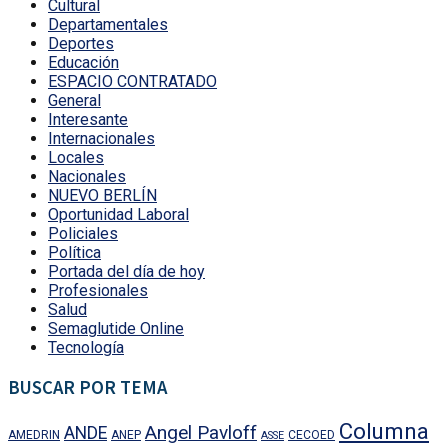
Cultural
Departamentales
Deportes
Educación
ESPACIO CONTRATADO
General
Interesante
Internacionales
Locales
Nacionales
NUEVO BERLÍN
Oportunidad Laboral
Policiales
Política
Portada del día de hoy
Profesionales
Salud
Semaglutide Online
Tecnología
BUSCAR POR TEMA
Columna
Angel Pavloff
ANDE
AMEDRIN
ANEP
CECOED
ASSE