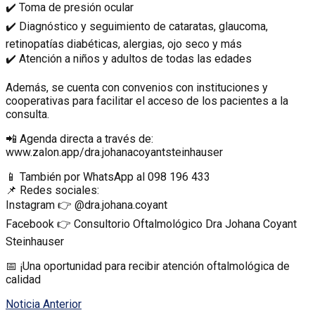
✔️ Toma de presión ocular
✔️ Diagnóstico y seguimiento de cataratas, glaucoma,
retinopatías diabéticas, alergias, ojo seco y más
✔️ Atención a niños y adultos de todas las edades
Además, se cuenta con convenios con instituciones y
cooperativas para facilitar el acceso de los pacientes a la
consulta.
📲 Agenda directa a través de:
www.zalon.app/dra.johanacoyantsteinhauser
📱 También por WhatsApp al 098 196 433
📌 Redes sociales:
Instagram 👉 @dra.johana.coyant
Facebook 👉 Consultorio Oftalmológico Dra Johana Coyant
Steinhauser
📅 ¡Una oportunidad para recibir atención oftalmológica de
calidad
Noticia Anterior