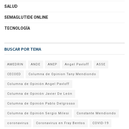
SALUD
SEMAGLUTIDE ONLINE
TECNOLOGÍA
BUSCAR POR TEMA
AMEDRIN
ANDE
ANEP
Angel Pavloff
ASSE
CECOED
Columna de Opinion Tany Mendiondo
Columna de Opinión Angel Pavloff
Columna de Opinión Javier De León
Columna de Opinión Pablo Delgrosso
Columna de Opinión Sergio Milesi
Constante Mendiondo
coronavirus
Coronavirus en Fray Bentos
COVID-19