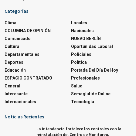
Categorías
Clima
Locales
COLUMNA DE OPINIÓN
Nacionales
Comunicado
NUEVO BERLÍN
Cultural
Oportunidad Laboral
Departamentales
Policiales
Deportes
Política
Educación
Portada Del Día De Hoy
ESPACIO CONTRATADO
Profesionales
General
Salud
Interesante
Semaglutide Online
Internacionales
Tecnología
Noticias Recientes
La Intendencia fortalece los controles con la
reinstalación del Centro de Monitoreo.