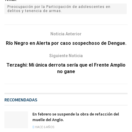
Preocupación por la Participación de adolescentes en
delitos y tenencia de armas.
Noticia Anterior
Río Negro en Alerta por caso sospechoso de Dengue.
Siguiente Noticia
Terzaghi: Mi única derrota sería que el Frente Amplio
no gane
RECOMENDADAS
En febrero se suspende la obra de refacción del
muelle del Anglo.
HACE 6 AÑOS