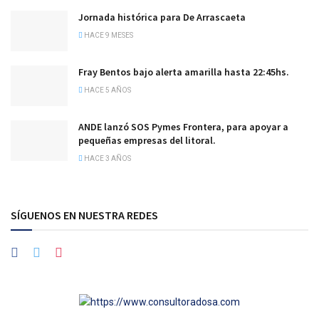
Jornada histórica para De Arrascaeta
HACE 9 MESES
Fray Bentos bajo alerta amarilla hasta 22:45hs.
HACE 5 AÑOS
ANDE lanzó SOS Pymes Frontera, para apoyar a
pequeñas empresas del litoral.
HACE 3 AÑOS
SÍGUENOS EN NUESTRA REDES