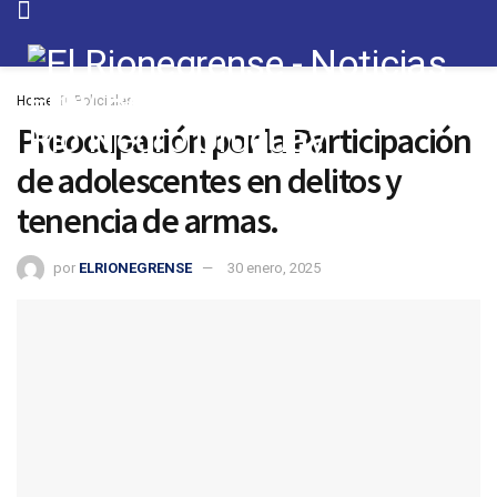
Home
Policiales
Preocupación por la Participación
de adolescentes en delitos y
tenencia de armas.
por
ELRIONEGRENSE
30 enero, 2025