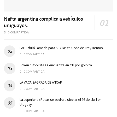
Nafta argentina complica a vehículos
uruguayos.
0 COMPARTIDA
LATU abrió llamado para Auxiliar en Sede de Fray Bentos.
0 COMPARTIDA
Joven futbolista se encuentra en CTI por golpiza.
0 COMPARTIDA
LA VACA SAGRADA DE ANCAP
0 COMPARTIDA
La superluna «Rosa» se podrá disfrutar el 26 de abril en
Uruguay.
0 COMPARTIDA