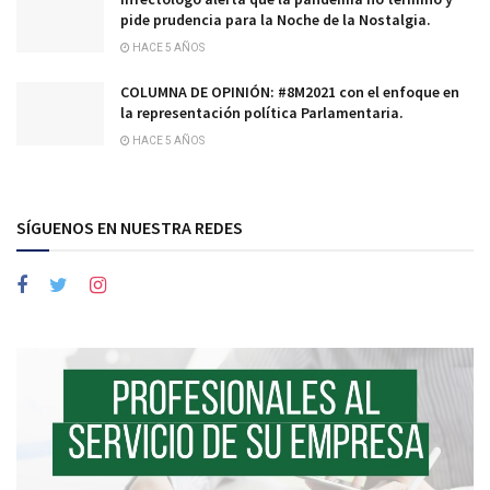
pide prudencia para la Noche de la Nostalgia.
HACE 5 AÑOS
COLUMNA DE OPINIÓN: #8M2021 con el enfoque en
la representación política Parlamentaria.
HACE 5 AÑOS
SÍGUENOS EN NUESTRA REDES