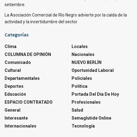
setiembre.
La Asociación Comercial de Río Negro advierte por la caída de la
actividad y la incertidumbre del sector.
Categorías
Clima
Locales
COLUMNA DE OPINIÓN
Nacionales
Comunicado
NUEVO BERLÍN
Cultural
Oportunidad Laboral
Departamentales
Policiales
Deportes
Política
Educación
Portada Del Día De Hoy
ESPACIO CONTRATADO
Profesionales
General
Salud
Interesante
Semaglutide Online
Internacionales
Tecnología