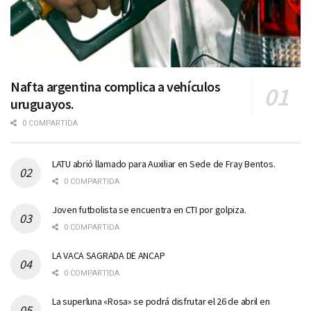
Nafta argentina complica a vehículos
uruguayos.
0 COMPARTIDA
LATU abrió llamado para Auxiliar en Sede de Fray Bentos.
0 COMPARTIDA
Joven futbolista se encuentra en CTI por golpiza.
0 COMPARTIDA
LA VACA SAGRADA DE ANCAP
0 COMPARTIDA
La superluna «Rosa» se podrá disfrutar el 26 de abril en