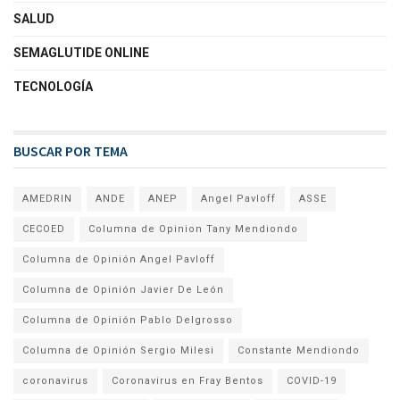
SALUD
SEMAGLUTIDE ONLINE
TECNOLOGÍA
BUSCAR POR TEMA
AMEDRIN
ANDE
ANEP
Angel Pavloff
ASSE
CECOED
Columna de Opinion Tany Mendiondo
Columna de Opinión Angel Pavloff
Columna de Opinión Javier De León
Columna de Opinión Pablo Delgrosso
Columna de Opinión Sergio Milesi
Constante Mendiondo
coronavirus
Coronavirus en Fray Bentos
COVID-19