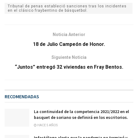
Tribunal de penas estableció sanciones tras los incidentes
en el clásico fraybentino de básquetbol.
Noticia Anterior
18 de Julio Campeón de Honor.
Siguiente Noticia
“Juntos” entregó 32 viviendas en Fray Bentos.
RECOMENDADAS
La continuidad de la competencia 2021/2022 en el
basquet de soriano se definirá en los escritorios.
HACE 5 AÑOS
Infectólogo alerta que la pandemia no terminó y