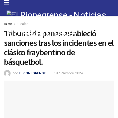
Home
Locales
Tribunal de penas estableció
sanciones tras los incidentes en el
clásico fraybentino de
básquetbol.
por
ELRIONEGRENSE
18 diciembre, 2024