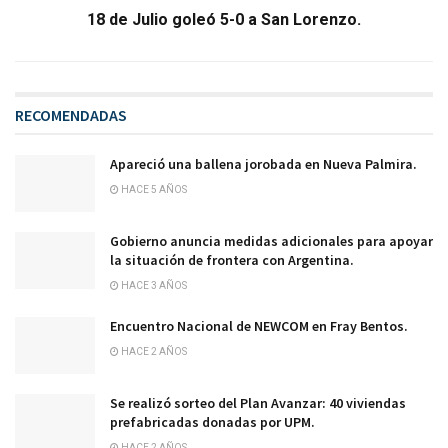
18 de Julio goleó 5-0 a San Lorenzo.
RECOMENDADAS
Apareció una ballena jorobada en Nueva Palmira.
HACE 5 AÑOS
Gobierno anuncia medidas adicionales para apoyar
la situación de frontera con Argentina.
HACE 3 AÑOS
Encuentro Nacional de NEWCOM en Fray Bentos.
HACE 2 AÑOS
Se realizó sorteo del Plan Avanzar: 40 viviendas
prefabricadas donadas por UPM.
HACE 2 AÑOS