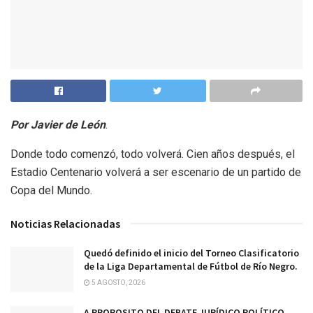
Por Javier de León
.
Donde todo comenzó, todo volverá. Cien años después, el
Estadio Centenario volverá a ser escenario de un partido de
Copa del Mundo.
Noticias Relacionadas
Quedó definido el inicio del Torneo Clasificatorio
de la Liga Departamental de Fútbol de Río Negro.
5 AGOSTO, 2026
A PROPOSITO DEL DEBATE JURÍDICO POLÍTICO.