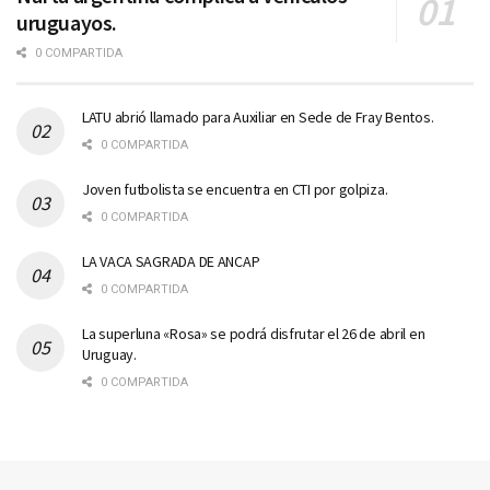
uruguayos.
0 COMPARTIDA
LATU abrió llamado para Auxiliar en Sede de Fray Bentos.
0 COMPARTIDA
Joven futbolista se encuentra en CTI por golpiza.
0 COMPARTIDA
LA VACA SAGRADA DE ANCAP
0 COMPARTIDA
La superluna «Rosa» se podrá disfrutar el 26 de abril en
Uruguay.
0 COMPARTIDA