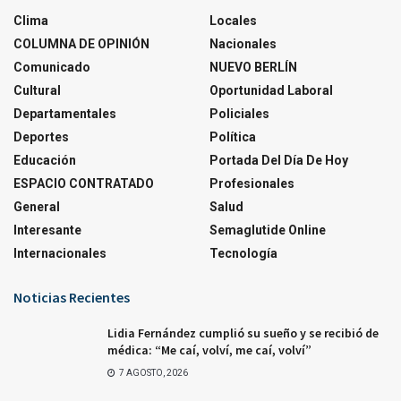
Clima
Locales
COLUMNA DE OPINIÓN
Nacionales
Comunicado
NUEVO BERLÍN
Cultural
Oportunidad Laboral
Departamentales
Policiales
Deportes
Política
Educación
Portada Del Día De Hoy
ESPACIO CONTRATADO
Profesionales
General
Salud
Interesante
Semaglutide Online
Internacionales
Tecnología
Noticias Recientes
Lidia Fernández cumplió su sueño y se recibió de
médica: “Me caí, volví, me caí, volví”
7 AGOSTO, 2026