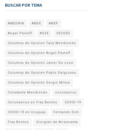
BUSCAR POR TEMA
AMEDRIN
ANDE
ANEP
Angel Pavloff
ASSE
CECOED
Columna de Opinion Tany Mendiondo
Columna de Opinión Angel Pavloff
Columna de Opinión Javier De León
Columna de Opinión Pablo Delgrosso
Columna de Opinión Sergio Milesi
Constante Mendiondo
coronavirus
Coronavirus en Fray Bentos
COVID-19
COVID-19 en Uruguay
Fernando Doti
Fray Bentos
Giorgian de Arrascaeta