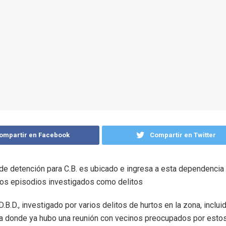
ompartir en Facebook
Compartir en Twitter
 de detención para C.B. es ubicado e ingresa a esta dependencia
rsos episodios investigados como delitos
D.B.D., investigado por varios delitos de hurtos en la zona, inclui
a donde ya hubo una reunión con vecinos preocupados por esto