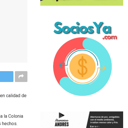
 en calidad de
da la Colonia
s hechos.