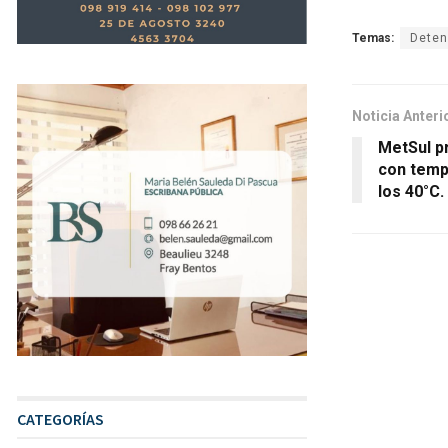
Temas:
Deten
Noticia Anteri
MetSul pr
con temp
los 40°C.
CATEGORÍAS