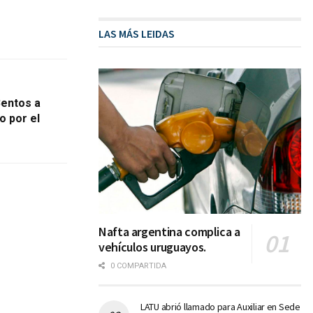
LAS MÁS LEIDAS
Bentos a
o por el
Nafta argentina complica a
vehículos uruguayos.
0 COMPARTIDA
LATU abrió llamado para Auxiliar en Sede