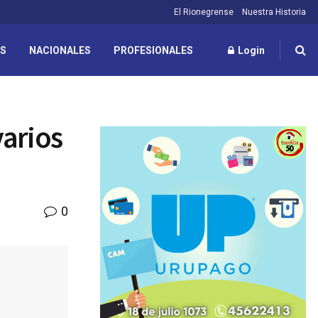
El Rionegrense
Nuestra Historia
ES
NACIONALES
PROFESIONALES
Login
varios
0