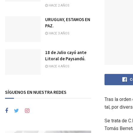
HACE 2 AÑOS
URUGUAY, ESTAMOS EN
PAZ.
HACE 3 AÑOS
18 de Julio cayó ante
Litoral de Paysandú.
HACE 4 AÑOS
C
SÍGUENOS EN NUESTRA REDES
Tras la orden
tal, por dive
Se trata de C.
Tomás Berret