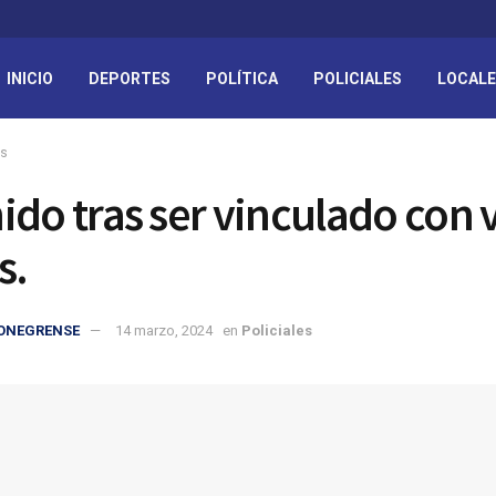
INICIO
DEPORTES
POLÍTICA
POLICIALES
LOCAL
es
ido tras ser vinculado con 
s.
IONEGRENSE
14 marzo, 2024
en
Policiales