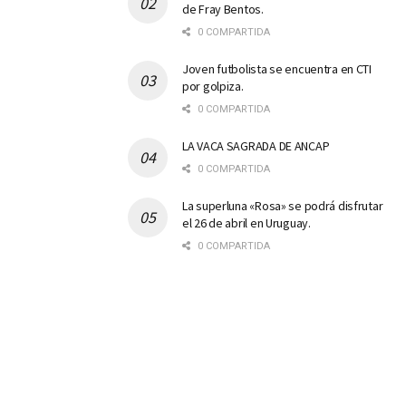
de Fray Bentos.
0 COMPARTIDA
Joven futbolista se encuentra en CTI
por golpiza.
0 COMPARTIDA
LA VACA SAGRADA DE ANCAP
0 COMPARTIDA
La superluna «Rosa» se podrá disfrutar
el 26 de abril en Uruguay.
0 COMPARTIDA