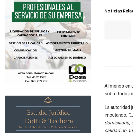
Noticias Rel
Al menos en u
sobre todo jur
La autoridad 
imputando:
“…
domiciliaria,
calidad de au