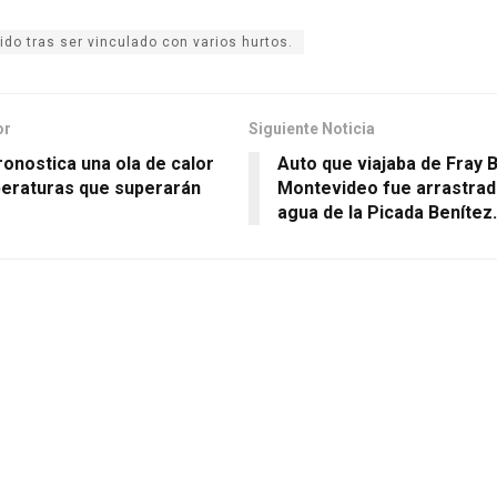
ido tras ser vinculado con varios hurtos.
or
Siguiente Noticia
onostica una ola de calor
Auto que viajaba de Fray 
eraturas que superarán
Montevideo fue arrastrad
agua de la Picada Benítez.