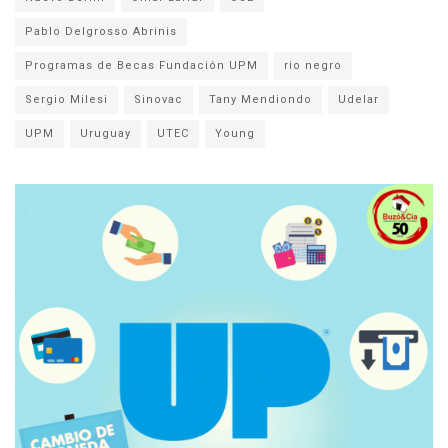
Pablo Delgrosso Abrinis
Programas de Becas Fundación UPM
rio negro
Sergio Milesi
Sinovac
Tany Mendiondo
Udelar
UPM
Uruguay
UTEC
Young