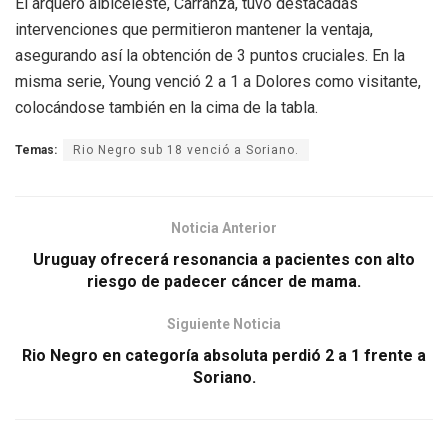
El arquero albiceleste, Carranza, tuvo destacadas
intervenciones que permitieron mantener la ventaja,
asegurando así la obtención de 3 puntos cruciales. En la
misma serie, Young venció 2 a 1 a Dolores como visitante,
colocándose también en la cima de la tabla.
Temas:
Rio Negro sub 18 venció a Soriano.
Noticia Anterior
Uruguay ofrecerá resonancia a pacientes con alto
riesgo de padecer cáncer de mama.
Siguiente Noticia
Rio Negro en categoría absoluta perdió 2 a 1 frente a
Soriano.