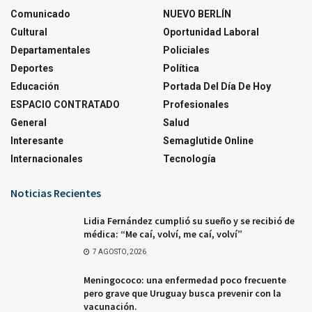
Comunicado
NUEVO BERLÍN
Cultural
Oportunidad Laboral
Departamentales
Policiales
Deportes
Política
Educación
Portada Del Día De Hoy
ESPACIO CONTRATADO
Profesionales
General
Salud
Interesante
Semaglutide Online
Internacionales
Tecnología
Noticias Recientes
Lidia Fernández cumplió su sueño y se recibió de
médica: “Me caí, volví, me caí, volví”
7 AGOSTO, 2026
Meningococo: una enfermedad poco frecuente
pero grave que Uruguay busca prevenir con la
vacunación.