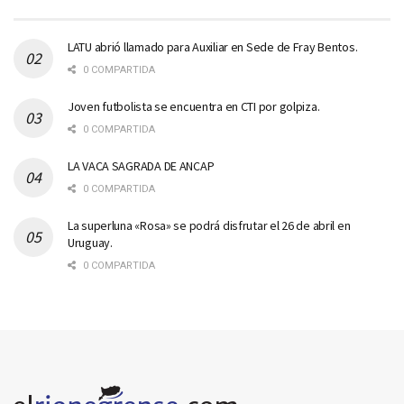
LATU abrió llamado para Auxiliar en Sede de Fray Bentos.
0 COMPARTIDA
Joven futbolista se encuentra en CTI por golpiza.
0 COMPARTIDA
LA VACA SAGRADA DE ANCAP
0 COMPARTIDA
La superluna «Rosa» se podrá disfrutar el 26 de abril en
Uruguay.
0 COMPARTIDA