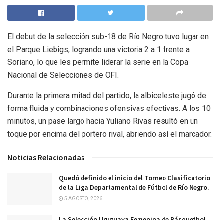
El debut de la selección sub-18 de Río Negro tuvo lugar en
el Parque Liebigs, logrando una victoria 2 a 1 frente a
Soriano, lo que les permite liderar la serie en la Copa
Nacional de Selecciones de OFI.
Durante la primera mitad del partido, la albiceleste jugó de
forma fluida y combinaciones ofensivas efectivas. A los 10
minutos, un pase largo hacia Yuliano Rivas resultó en un
toque por encima del portero rival, abriendo así el marcador.
Noticias Relacionadas
Quedó definido el inicio del Torneo Clasificatorio
de la Liga Departamental de Fútbol de Río Negro.
5 AGOSTO, 2026
La Selección Uruguaya Femenina de Básquetbol