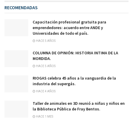
RECOMENDADAS
Capacitación profesional gratuita para
emprendedores: acuerdo entre ANDE y
Universidades de todo el país.
HACE 5 AÑOS
COLUMNA DE OPINIÓN: HISTORIA INTIMA DE LA
MORDIDA.
HACE 5 AÑOS
RIOGAS celebra 45 años a la vanguardia de la
industria del supergás.
HACE 4 AÑOS
Taller de animales en 3D reunió a niñas y niños en
la Biblioteca Pública de Fray Bentos.
HACE 1 MES