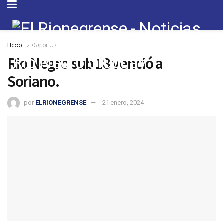
Home
Deportes
Rio Negro sub 18 venció a
Soriano.
por
ELRIONEGRENSE
21 enero, 2024