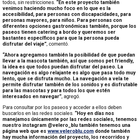
todos, sin restricciones.
“En este proyecto también
venimos haciendo mucho foco en lo que es la
accesibilidad, para personas con discapacidades, para
personas mayores, para niños. Para personas con
diferentes opciones gastronómicas también, porque los
paseos tienen catering a bordo y queremos ser
bastantes específicos para que la persona pueda
disfrutar del viaje”
, comentó.
“Ahora agregamos también la posibilidad de que puedan
llevar a la mascota también, así que somos pet friendly,
la idea es que todos puedan disfrutar del paseo. La
navegación es algo relajante es algo que pasa todo muy
lento, que se disfruta mucho. La navegación a vela te
permite disfrutar también de los sonidos y es disfrutable
para las mascotas y para todos los que estén
interesados en navegar”
, agregó.
Para consultar por los paseos y acceder a ellos deben
buscarlos en las redes sociales.
“Hoy en días nos
manejamos únicamente por las redes sociales, tenemos
nuestro instagram
@velero_blu también tenemos una
página web que es
www.veleroblu.com
donde también
hay mucha información del proyecto, los recorridos y