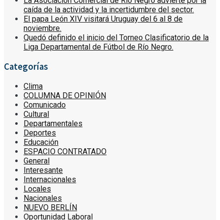
La Asociación Comercial de Río Negro advierte por la
caída de la actividad y la incertidumbre del sector.
El papa León XIV visitará Uruguay del 6 al 8 de
noviembre.
Quedó definido el inicio del Torneo Clasificatorio de la
Liga Departamental de Fútbol de Río Negro.
Categorías
Clima
COLUMNA DE OPINIÓN
Comunicado
Cultural
Departamentales
Deportes
Educación
ESPACIO CONTRATADO
General
Interesante
Internacionales
Locales
Nacionales
NUEVO BERLÍN
Oportunidad Laboral