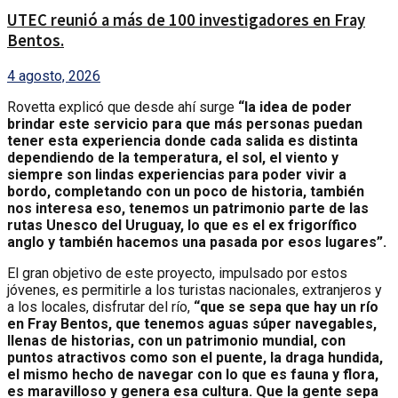
UTEC reunió a más de 100 investigadores en Fray
Bentos.
4 agosto, 2026
Rovetta explicó que desde ahí surge
“la idea de poder
brindar este servicio para que más personas puedan
tener esta experiencia donde cada salida es distinta
dependiendo de la temperatura, el sol, el viento y
siempre son lindas experiencias para poder vivir a
bordo, completando con un poco de historia, también
nos interesa eso, tenemos un patrimonio parte de las
rutas Unesco del Uruguay, lo que es el ex frigorífico
anglo y también hacemos una pasada por esos lugares”.
El gran objetivo de este proyecto, impulsado por estos
jóvenes, es permitirle a los turistas nacionales, extranjeros y
a los locales, disfrutar del río,
“que se sepa que hay un río
en Fray Bentos, que tenemos aguas súper navegables,
llenas de historias, con un patrimonio mundial, con
puntos atractivos como son el puente, la draga hundida,
el mismo hecho de navegar con lo que es fauna y flora,
es maravilloso y genera esa cultura. Que la gente sepa