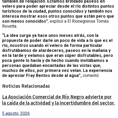
también de relajación. Estamos brindado paseos en
velero para poder apreciar desde el río distintos puntos
turísticos de la ciudad, puntos conocidos y también nos
interesa mostrar esos otros puntos que están pero que
son menos conocidos”
, explicó a El Rionegrense Tomás
Rovetta.
“La idea surge ya hace unos meses atrás, con la
propuesta de poder darle un poco de vida a lo que es el
río, nosotros usando el velero de forma particular
disfrutábamos de atardeceres, paseos en la mañana y
en la tarde y veíamos que eran súper disfrutables, pero
poca gente lo hacía y de hecho cuando invitábamos a
personas quedaban encantadas de las vistas que,
muchos de ellos, por primera vez veían. La experiencia
de apreciar Fray Bentos desde al agua”,
comentó.
Noticias Relacionadas
La Asociación Comercial de Río Negro advierte por
la caída de la actividad y la incertidumbre del sector.
5 agosto, 2026