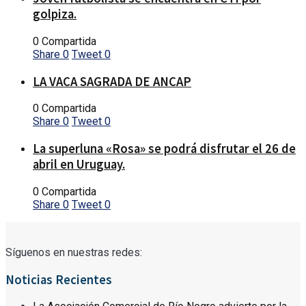
golpiza.
0 Compartida
Share
0
Tweet
0
LA VACA SAGRADA DE ANCAP
0 Compartida
Share
0
Tweet
0
La superluna «Rosa» se podrá disfrutar el 26 de
abril en Uruguay.
0 Compartida
Share
0
Tweet
0
Síguenos en nuestras redes:
Noticias Recientes