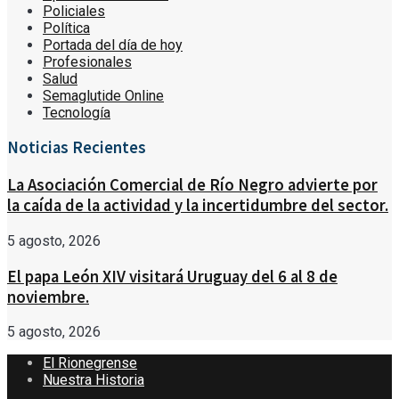
Policiales
Política
Portada del día de hoy
Profesionales
Salud
Semaglutide Online
Tecnología
Noticias Recientes
La Asociación Comercial de Río Negro advierte por
la caída de la actividad y la incertidumbre del sector.
5 agosto, 2026
El papa León XIV visitará Uruguay del 6 al 8 de
noviembre.
5 agosto, 2026
El Rionegrense
Nuestra Historia