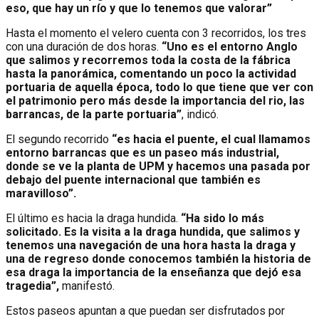
eso, que hay un río y que lo tenemos que valorar”
Hasta el momento el velero cuenta con 3 recorridos, los tres
con una duración de dos horas.
“Uno es el entorno Anglo
que salimos y recorremos toda la costa de la fábrica
hasta la panorámica, comentando un poco la actividad
portuaria de aquella época, todo lo que tiene que ver con
el patrimonio pero más desde la importancia del rio, las
barrancas, de la parte portuaria”
, indicó.
El segundo recorrido
“es hacia el puente, el cual llamamos
entorno barrancas que es un paseo más industrial,
donde se ve la planta de UPM y hacemos una pasada por
debajo del puente internacional que también es
maravilloso”.
El último es hacia la draga hundida.
“Ha sido lo más
solicitado. Es la visita a la draga hundida, que salimos y
tenemos una navegación de una hora hasta la draga y
una de regreso donde conocemos también la historia de
esa draga la importancia de la enseñanza que dejó esa
tragedia”,
manifestó.
Estos paseos apuntan a que puedan ser disfrutados por