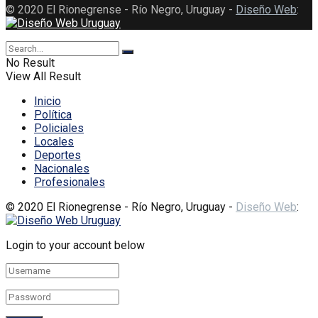
© 2020 El Rionegrense - Río Negro, Uruguay -
Diseño Web
:
No Result
View All Result
Inicio
Política
Policiales
Locales
Deportes
Nacionales
Profesionales
© 2020 El Rionegrense - Río Negro, Uruguay -
Diseño Web
:
Login to your account below