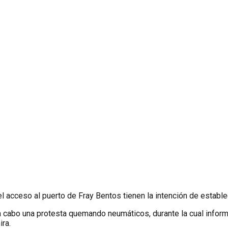
 acceso al puerto de Fray Bentos tienen la intención de estable
a cabo una protesta quemando neumáticos, durante la cual infor
ira.