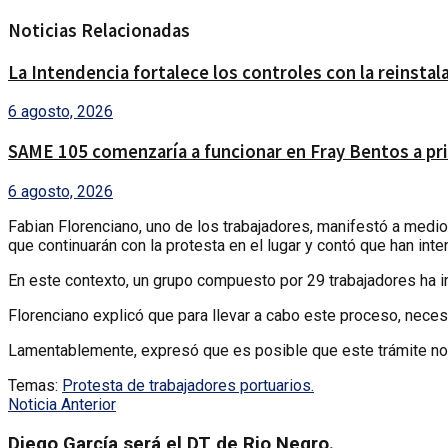
Noticias Relacionadas
La Intendencia fortalece los controles con la reinsta
6 agosto, 2026
SAME 105 comenzaría a funcionar en Fray Bentos a pri
6 agosto, 2026
Fabian Florenciano, uno de los trabajadores, manifestó a medi
que continuarán con la protesta en el lugar y contó que han in
En este contexto, un grupo compuesto por 29 trabajadores ha in
Florenciano explicó que para llevar a cabo este proceso, neces
Lamentablemente, expresó que es posible que este trámite no 
Temas:
Protesta de trabajadores portuarios.
Noticia Anterior
Diego García será el DT de Rio Negro.