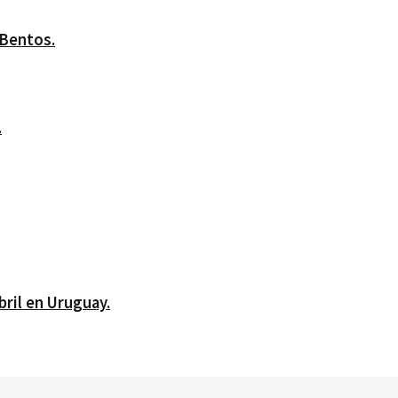
 Bentos.
.
bril en Uruguay.