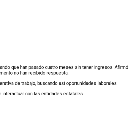
alando que han pasado cuatro meses sin tener ingresos. Afirmó
omento no han recibido respuesta.
rativa de trabajo, buscando así oportunidades laborales.
interactuar con las entidades estatales.