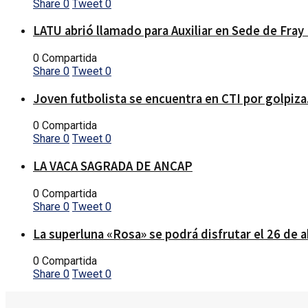
Share
0
Tweet
0
LATU abrió llamado para Auxiliar en Sede de Fray
0 Compartida
Share
0
Tweet
0
Joven futbolista se encuentra en CTI por golpiza
0 Compartida
Share
0
Tweet
0
LA VACA SAGRADA DE ANCAP
0 Compartida
Share
0
Tweet
0
La superluna «Rosa» se podrá disfrutar el 26 de a
0 Compartida
Share
0
Tweet
0