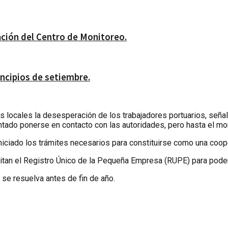
lación del Centro de Monitoreo.
ncipios de setiembre.
os locales la desesperación de los trabajadores portuarios, señ
tentado ponerse en contacto con las autoridades, pero hasta el m
iciado los trámites necesarios para constituirse como una coope
itan el Registro Único de la Pequeña Empresa (RUPE) para poder 
se resuelva antes de fin de año.