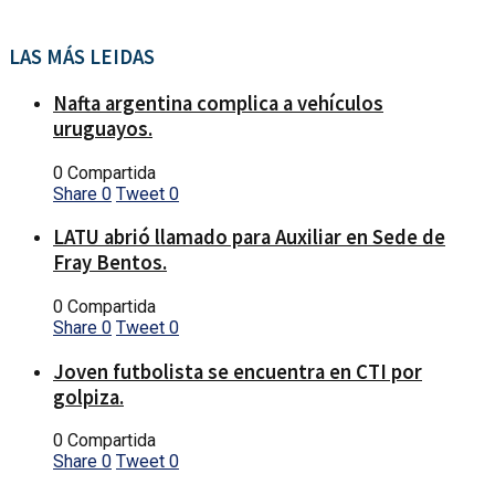
LAS MÁS LEIDAS
Nafta argentina complica a vehículos
uruguayos.
0 Compartida
Share
0
Tweet
0
LATU abrió llamado para Auxiliar en Sede de
Fray Bentos.
0 Compartida
Share
0
Tweet
0
Joven futbolista se encuentra en CTI por
golpiza.
0 Compartida
Share
0
Tweet
0