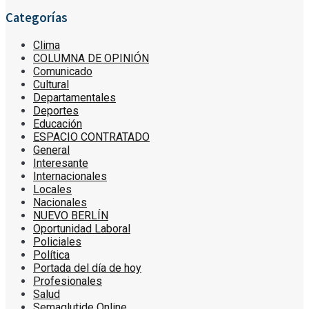
Categorías
Clima
COLUMNA DE OPINIÓN
Comunicado
Cultural
Departamentales
Deportes
Educación
ESPACIO CONTRATADO
General
Interesante
Internacionales
Locales
Nacionales
NUEVO BERLÍN
Oportunidad Laboral
Policiales
Política
Portada del día de hoy
Profesionales
Salud
Semaglutide Online