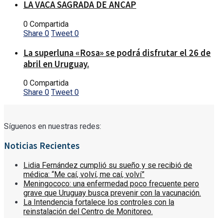
LA VACA SAGRADA DE ANCAP
0 Compartida
Share
0
Tweet
0
La superluna «Rosa» se podrá disfrutar el 26 de
abril en Uruguay.
0 Compartida
Share
0
Tweet
0
Síguenos en nuestras redes:
Noticias Recientes
Lidia Fernández cumplió su sueño y se recibió de
médica: “Me caí, volví, me caí, volví”
Meningococo: una enfermedad poco frecuente pero
grave que Uruguay busca prevenir con la vacunación.
La Intendencia fortalece los controles con la
reinstalación del Centro de Monitoreo.