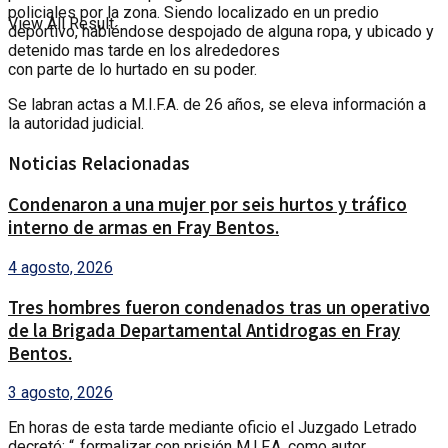
policiales por la zona. Siendo localizado en un predio
View All Result
deportivo, habiéndose despojado de alguna ropa, y ubicado y
detenido mas tarde en los alrededores
con parte de lo hurtado en su poder.
Se labran actas a M.I.F.A. de 26 años, se eleva información a
la autoridad judicial.
Noticias Relacionadas
Condenaron a una mujer por seis hurtos y tráfico
interno de armas en Fray Bentos.
4 agosto, 2026
Tres hombres fueron condenados tras un operativo
de la Brigada Departamental Antidrogas en Fray
Bentos.
3 agosto, 2026
En horas de esta tarde mediante oficio el Juzgado Letrado
decretó: “..formalizar con prisión M.I.F.A. como autor