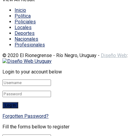
Inicio
Política
Policiales
Locales
Deportes
Nacionales
Profesionales
© 2020 El Rionegrense - Río Negro, Uruguay -
Diseño Web
:
Login to your account below
Forgotten Password?
Fill the forms bellow to register