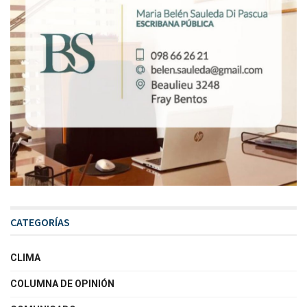
CATEGORÍAS
CLIMA
COLUMNA DE OPINIÓN