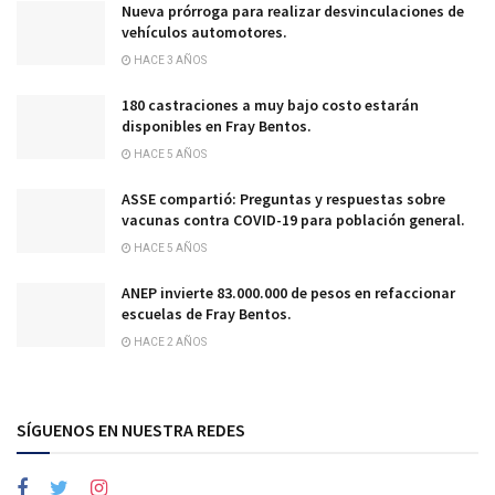
Nueva prórroga para realizar desvinculaciones de
vehículos automotores.
HACE 3 AÑOS
180 castraciones a muy bajo costo estarán
disponibles en Fray Bentos.
HACE 5 AÑOS
ASSE compartió: Preguntas y respuestas sobre
vacunas contra COVID-19 para población general.
HACE 5 AÑOS
ANEP invierte 83.000.000 de pesos en refaccionar
escuelas de Fray Bentos.
HACE 2 AÑOS
SÍGUENOS EN NUESTRA REDES