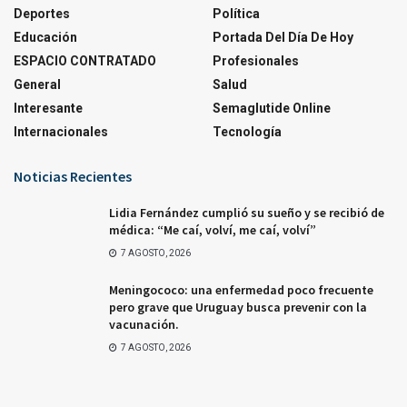
Deportes
Política
Educación
Portada Del Día De Hoy
ESPACIO CONTRATADO
Profesionales
General
Salud
Interesante
Semaglutide Online
Internacionales
Tecnología
Noticias Recientes
Lidia Fernández cumplió su sueño y se recibió de
médica: “Me caí, volví, me caí, volví”
7 AGOSTO, 2026
Meningococo: una enfermedad poco frecuente
pero grave que Uruguay busca prevenir con la
vacunación.
7 AGOSTO, 2026