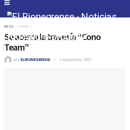
Home
Deportes
Se acerca la travesía “Cono
Team”
por
ELRIONEGRENSE
7 septiembre, 2023