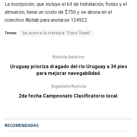
La inscrpición, que incluye el kit de hidratación, frutas y el
almuerzo, tiene un costo de $750 y se abona en el
colectivo Abitab para anotarse 134922.
Temas:
Se acerca la travesía “Cono Team”
Noticia Anterior
Uruguay prioriza dragado del río Uruguay a 34 pies
para mejorar navegabilidad.
Siguiente Noticia
2da fecha Campeonato Clasificatorio local.
RECOMENDADAS