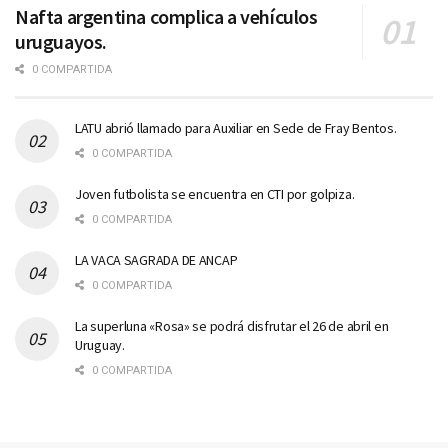
Nafta argentina complica a vehículos
uruguayos.
0 COMPARTIDA
LATU abrió llamado para Auxiliar en Sede de Fray Bentos.
0 COMPARTIDA
Joven futbolista se encuentra en CTI por golpiza.
0 COMPARTIDA
LA VACA SAGRADA DE ANCAP
0 COMPARTIDA
La superluna «Rosa» se podrá disfrutar el 26 de abril en
Uruguay.
0 COMPARTIDA