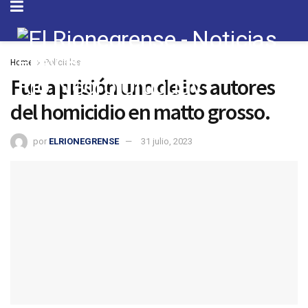
Home
Policiales
Fue a prisión uno de los autores
del homicidio en matto grosso.
por
ELRIONEGRENSE
31 julio, 2023