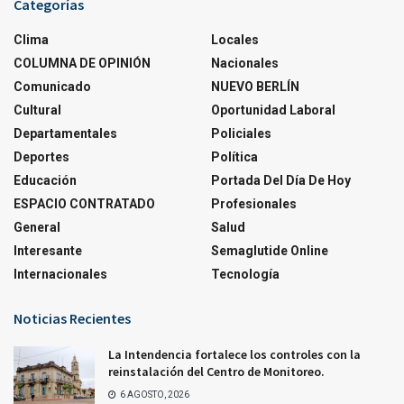
Categorías
Clima
Locales
COLUMNA DE OPINIÓN
Nacionales
Comunicado
NUEVO BERLÍN
Cultural
Oportunidad Laboral
Departamentales
Policiales
Deportes
Política
Educación
Portada Del Día De Hoy
ESPACIO CONTRATADO
Profesionales
General
Salud
Interesante
Semaglutide Online
Internacionales
Tecnología
Noticias Recientes
La Intendencia fortalece los controles con la
reinstalación del Centro de Monitoreo.
6 AGOSTO, 2026