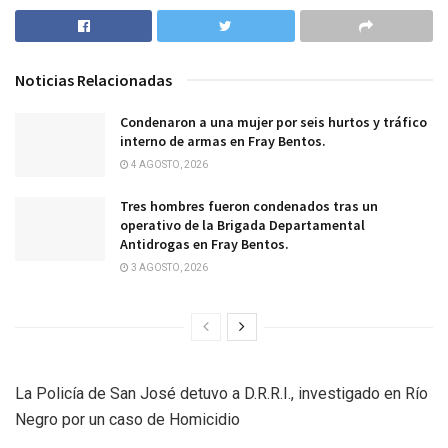
Noticias Relacionadas
Condenaron a una mujer por seis hurtos y tráfico
interno de armas en Fray Bentos.
4 AGOSTO, 2026
Tres hombres fueron condenados tras un
operativo de la Brigada Departamental
Antidrogas en Fray Bentos.
3 AGOSTO, 2026
La Policía de San José detuvo a D.R.R.I., investigado en Río
Negro por un caso de Homicidio