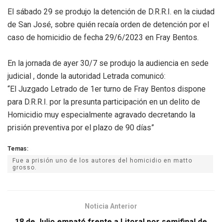
El sábado 29 se produjo la detención de D.R.R.I. en la ciudad
de San José, sobre quién recaía orden de detención por el
caso de homicidio de fecha 29/6/2023 en Fray Bentos.
En la jornada de ayer 30/7 se produjo la audiencia en sede
judicial , donde la autoridad Letrada comunicó:
“El Juzgado Letrado de 1er turno de Fray Bentos dispone
para D.R.R.I. por la presunta participación en un delito de
Homicidio muy especialmente agravado decretando la
prisión preventiva por el plazo de 90 días”
Temas:
Fue a prisión uno de los autores del homicidio en matto
grosso.
Noticia Anterior
18 de Julio empató frente a Litoral por semifinal de