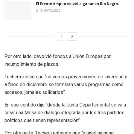
El Frente Amplio volvió a ganar en Río Negro.
15 MAYO, 2025
Por otro lado, devolvió fondos a Unión Europea por
incumplimiento de plazos.
Techera indicó que “no vemos proyecciones de inversión y
a fines de diciembre se terminan varios programas como
accesos, jornales solidarios”.
En ese sentido dijo “desde la Junta Departamental se va a
crear una Mesa de diálogo integrada por los tres partidos
políticos que tienen representación”.
Por otra parte, Techera entiende que “a nivel nacional