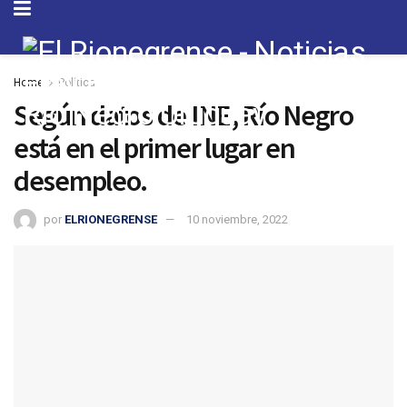
Home
Política
Según datos de INE, Río Negro
está en el primer lugar en
desempleo.
por
ELRIONEGRENSE
10 noviembre, 2022