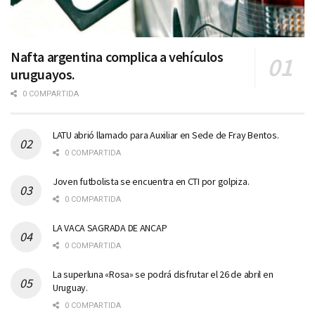
Nafta argentina complica a vehículos
uruguayos.
0 COMPARTIDA
LATU abrió llamado para Auxiliar en Sede de Fray Bentos.
0 COMPARTIDA
Joven futbolista se encuentra en CTI por golpiza.
0 COMPARTIDA
LA VACA SAGRADA DE ANCAP
0 COMPARTIDA
La superluna «Rosa» se podrá disfrutar el 26 de abril en
Uruguay.
0 COMPARTIDA