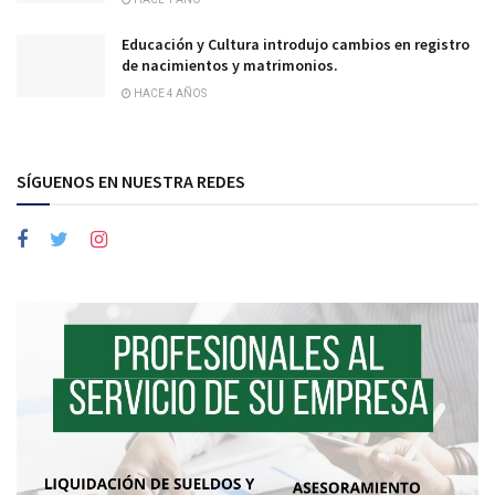
Educación y Cultura introdujo cambios en registro
de nacimientos y matrimonios.
HACE 4 AÑOS
SÍGUENOS EN NUESTRA REDES