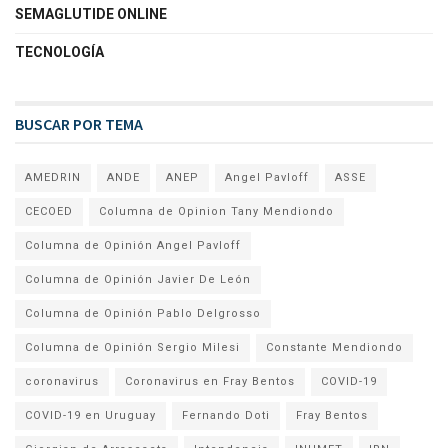
SEMAGLUTIDE ONLINE
TECNOLOGÍA
BUSCAR POR TEMA
AMEDRIN
ANDE
ANEP
Angel Pavloff
ASSE
CECOED
Columna de Opinion Tany Mendiondo
Columna de Opinión Angel Pavloff
Columna de Opinión Javier De León
Columna de Opinión Pablo Delgrosso
Columna de Opinión Sergio Milesi
Constante Mendiondo
coronavirus
Coronavirus en Fray Bentos
COVID-19
COVID-19 en Uruguay
Fernando Doti
Fray Bentos