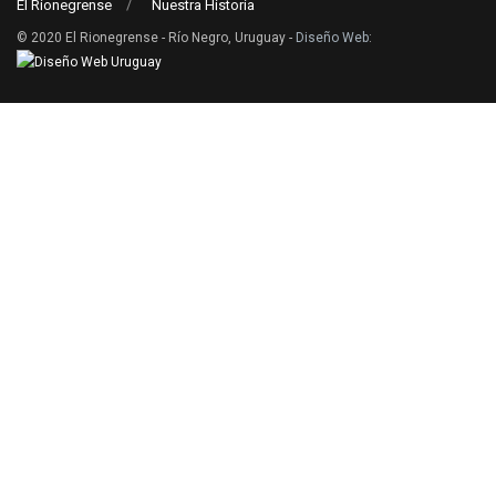
El Rionegrense
Nuestra Historia
© 2020 El Rionegrense - Río Negro, Uruguay -
Diseño Web
: