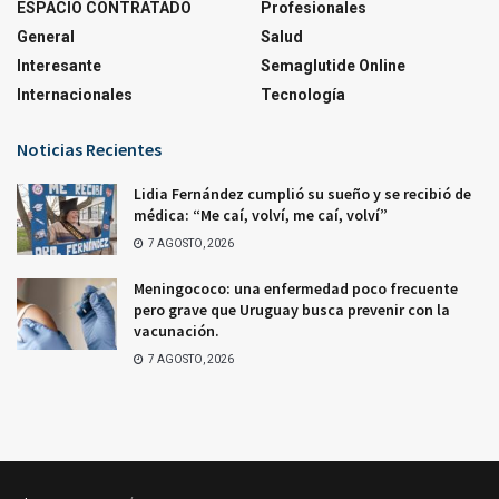
ESPACIO CONTRATADO
Profesionales
General
Salud
Interesante
Semaglutide Online
Internacionales
Tecnología
Noticias Recientes
Lidia Fernández cumplió su sueño y se recibió de
médica: “Me caí, volví, me caí, volví”
7 AGOSTO, 2026
Meningococo: una enfermedad poco frecuente
pero grave que Uruguay busca prevenir con la
vacunación.
7 AGOSTO, 2026