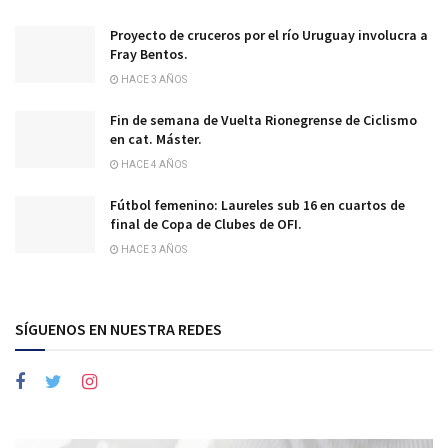
Proyecto de cruceros por el río Uruguay involucra a
Fray Bentos.
HACE 3 AÑOS
Fin de semana de Vuelta Rionegrense de Ciclismo
en cat. Máster.
HACE 4 AÑOS
Fútbol femenino: Laureles sub 16 en cuartos de
final de Copa de Clubes de OFI.
HACE 3 AÑOS
SÍGUENOS EN NUESTRA REDES