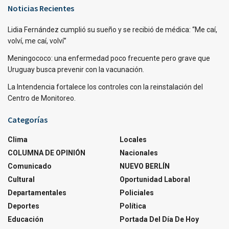
Noticias Recientes
Lidia Fernández cumplió su sueño y se recibió de médica: “Me caí,
volví, me caí, volví”
Meningococo: una enfermedad poco frecuente pero grave que
Uruguay busca prevenir con la vacunación.
La Intendencia fortalece los controles con la reinstalación del
Centro de Monitoreo.
Categorías
Clima
Locales
COLUMNA DE OPINIÓN
Nacionales
Comunicado
NUEVO BERLÍN
Cultural
Oportunidad Laboral
Departamentales
Policiales
Deportes
Política
Educación
Portada Del Día De Hoy