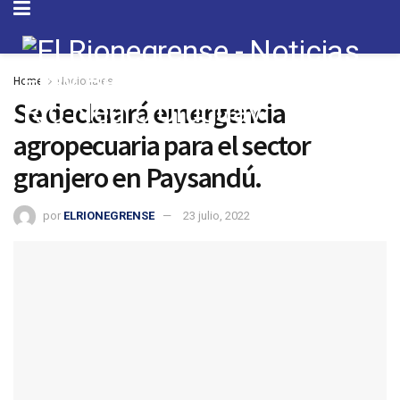
Home
Nacionales
Se declarará emergencia
agropecuaria para el sector
granjero en Paysandú.
por
ELRIONEGRENSE
23 julio, 2022