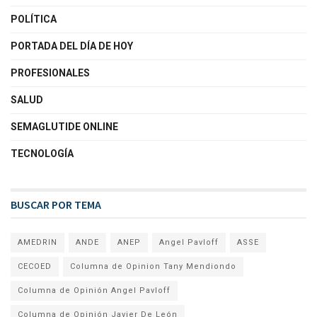
POLÍTICA
PORTADA DEL DÍA DE HOY
PROFESIONALES
SALUD
SEMAGLUTIDE ONLINE
TECNOLOGÍA
BUSCAR POR TEMA
AMEDRIN
ANDE
ANEP
Angel Pavloff
ASSE
CECOED
Columna de Opinion Tany Mendiondo
Columna de Opinión Angel Pavloff
Columna de Opinión Javier De León