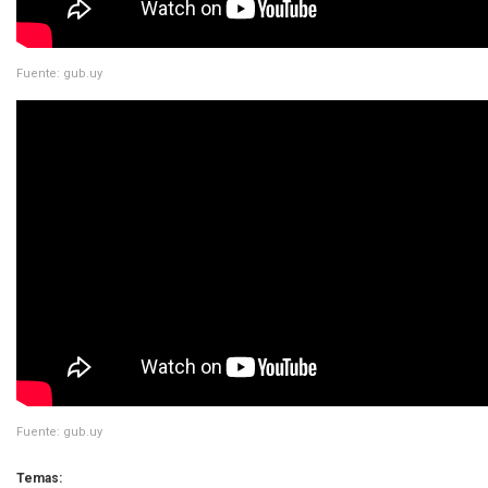
Fuente: gub.uy
Fuente: gub.uy
Temas: