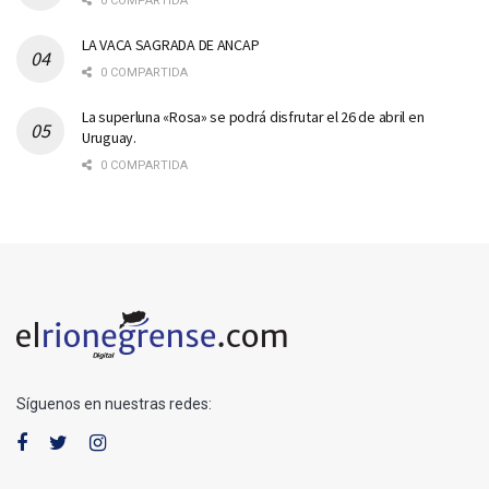
0 COMPARTIDA
LA VACA SAGRADA DE ANCAP
0 COMPARTIDA
La superluna «Rosa» se podrá disfrutar el 26 de abril en
Uruguay.
0 COMPARTIDA
Síguenos en nuestras redes: