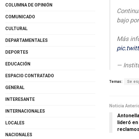
COLUMNA DE OPINIÓN
Continu
COMUNICADO
bajo po
CULTURAL
Más inf
DEPARTAMENTALES
pic.twi
DEPORTES
— Insti
EDUCACIÓN
ESPACIO CONTRATADO
Temas:
Se es
GENERAL
INTERESANTE
Noticia Anteri
INTERNACIONALES
Antonell
lideró en
LOCALES
reclamos
NACIONALES