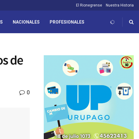
El Rionegrense
Nuestra Historia
ES
NACIONALES
PROFESIONALES
os de
0