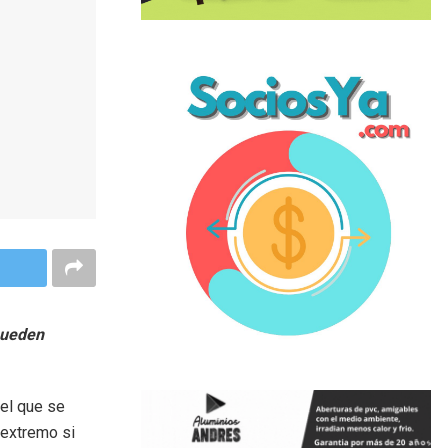
pueden
 el que se
 extremo si