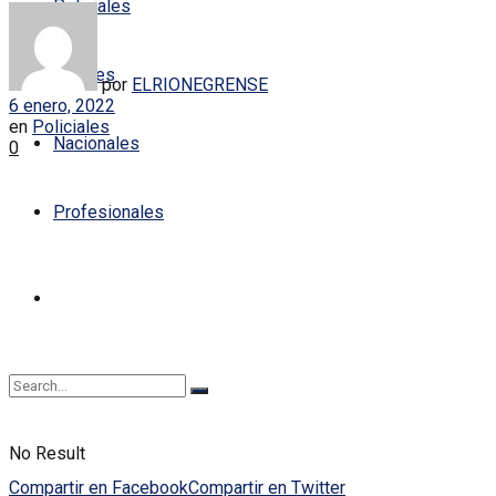
Policiales
Locales
por
ELRIONEGRENSE
6 enero, 2022
en
Policiales
Nacionales
0
Profesionales
No Result
Compartir en Facebook
Compartir en Twitter