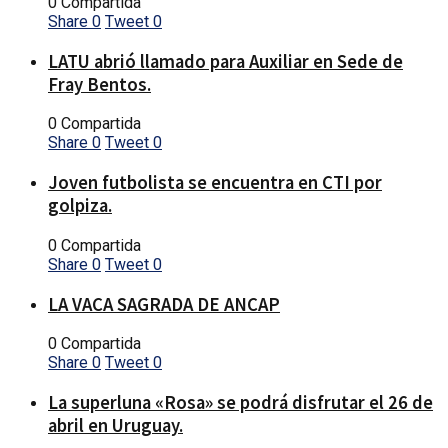
0 Compartida
Share
0
Tweet
0
LATU abrió llamado para Auxiliar en Sede de
Fray Bentos.
0 Compartida
Share
0
Tweet
0
Joven futbolista se encuentra en CTI por
golpiza.
0 Compartida
Share
0
Tweet
0
LA VACA SAGRADA DE ANCAP
0 Compartida
Share
0
Tweet
0
La superluna «Rosa» se podrá disfrutar el 26 de
abril en Uruguay.