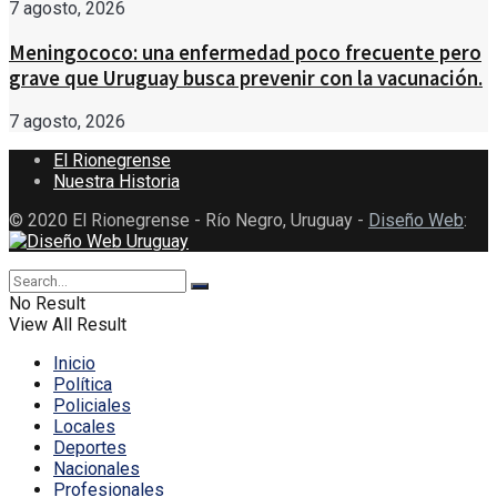
7 agosto, 2026
Meningococo: una enfermedad poco frecuente pero
grave que Uruguay busca prevenir con la vacunación.
7 agosto, 2026
El Rionegrense
Nuestra Historia
© 2020 El Rionegrense - Río Negro, Uruguay -
Diseño Web
:
No Result
View All Result
Inicio
Política
Policiales
Locales
Deportes
Nacionales
Profesionales