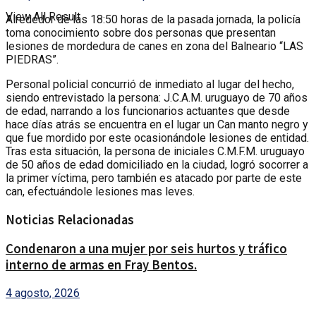
View All Result
Alrededor de las 18:50 horas de la pasada jornada, la policía
toma conocimiento sobre dos personas que presentan
lesiones de mordedura de canes en zona del Balneario “LAS
PIEDRAS”.
Personal policial concurrió de inmediato al lugar del hecho,
siendo entrevistado la persona: J.C.A.M. uruguayo de 70 años
de edad, narrando a los funcionarios actuantes que desde
hace días atrás se encuentra en el lugar un Can manto negro y
que fue mordido por este ocasionándole lesiones de entidad.
Tras esta situación, la persona de iniciales C.M.F.M. uruguayo
de 50 años de edad domiciliado en la ciudad, logró socorrer a
la primer víctima, pero también es atacado por parte de este
can, efectuándole lesiones mas leves.
Noticias Relacionadas
Condenaron a una mujer por seis hurtos y tráfico
interno de armas en Fray Bentos.
4 agosto, 2026