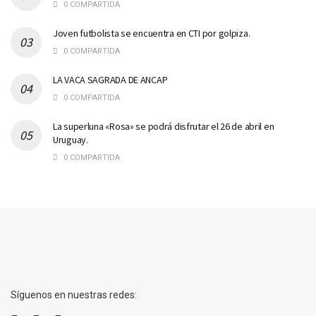
0 COMPARTIDA
Joven futbolista se encuentra en CTI por golpiza.
0 COMPARTIDA
LA VACA SAGRADA DE ANCAP
0 COMPARTIDA
La superluna «Rosa» se podrá disfrutar el 26 de abril en
Uruguay.
0 COMPARTIDA
Síguenos en nuestras redes: