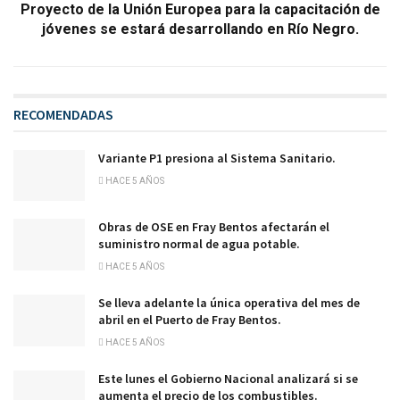
Proyecto de la Unión Europea para la capacitación de
jóvenes se estará desarrollando en Río Negro.
RECOMENDADAS
Variante P1 presiona al Sistema Sanitario.
HACE 5 AÑOS
Obras de OSE en Fray Bentos afectarán el
suministro normal de agua potable.
HACE 5 AÑOS
Se lleva adelante la única operativa del mes de
abril en el Puerto de Fray Bentos.
HACE 5 AÑOS
Este lunes el Gobierno Nacional analizará si se
aumenta el precio de los combustibles.