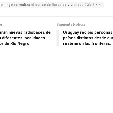
domingo se realiza el sorteo de llaves de viviendas COVISIN 4.
or
Siguiente Noticia
arán nuevas radiobases de
Uruguay recibió personas
 diferentes localidades
países distintos desde qu
ior de Río Negro.
reabrieron las fronteras.