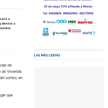
aría a
y Bentos a
tiembre.
LAS MÁS LEIDAS
plan de
o de Vivienda
del sorteo, en
ogar que