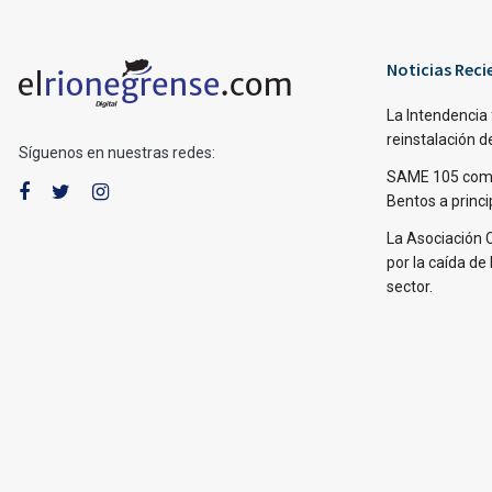
Noticias Reci
La Intendencia 
reinstalación d
Síguenos en nuestras redes:
SAME 105 come
Bentos a princi
La Asociación 
por la caída de 
sector.