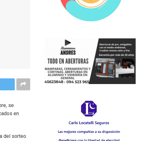
re, se
icados en
a del sorteo.