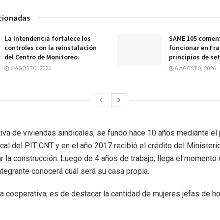
acionadas
La Intendencia fortalece los
SAME 105 comenz
controles con la reinstalación
funcionar en Fra
del Centro de Monitoreo.
principios de se
6 AGOSTO, 2026
6 AGOSTO, 2026
iva de viviendas sindicales, se fundó hace 10 años mediante el 
ical del PIT CNT y en el año 2017 recibió el crédito del Ministeri
 la construcción. Luego de 4 años de trabajo, llega el momento 
integrante conocerá cuál será su casa propia.
a cooperativa, es de destacar la cantidad de mujeres jefas de h