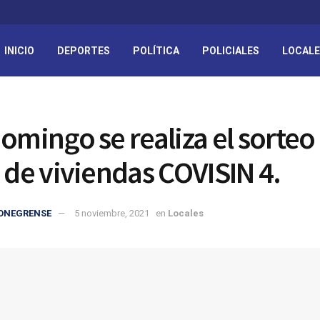
INICIO
DEPORTES
POLÍTICA
POLICIALES
LOCAL
domingo se realiza el sorteo
s de viviendas COVISIN 4.
IONEGRENSE
5 noviembre, 2021
en
Locales