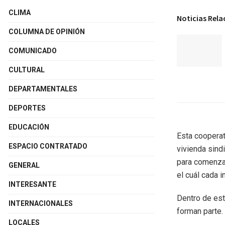
CLIMA
Noticias Rel
COLUMNA DE OPINIÓN
COMUNICADO
CULTURAL
DEPARTAMENTALES
DEPORTES
EDUCACIÓN
Esta cooperat
ESPACIO CONTRATADO
vivienda sind
para comenzar
GENERAL
el cuál cada 
INTERESANTE
Dentro de est
INTERNACIONALES
forman parte.
LOCALES