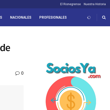
El Rionegrense
Nuestra Historia
ES
NACIONALES
PROFESIONALES
 de
0