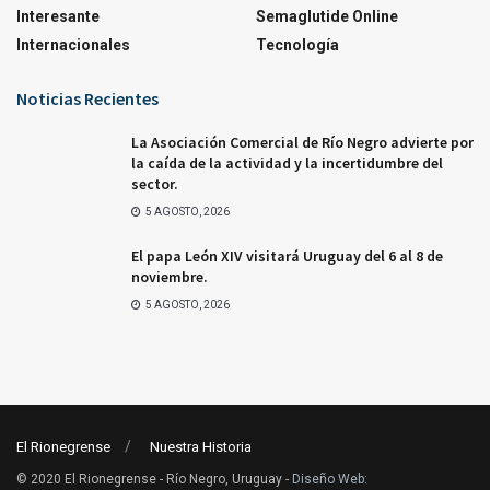
Interesante
Semaglutide Online
Internacionales
Tecnología
Noticias Recientes
La Asociación Comercial de Río Negro advierte por
la caída de la actividad y la incertidumbre del
sector.
5 AGOSTO, 2026
El papa León XIV visitará Uruguay del 6 al 8 de
noviembre.
5 AGOSTO, 2026
El Rionegrense
Nuestra Historia
© 2020 El Rionegrense - Río Negro, Uruguay -
Diseño Web
: