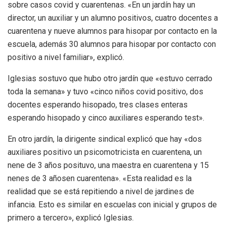
sobre casos covid y cuarentenas. «En un jardín hay un
director, un auxiliar y un alumno positivos, cuatro docentes a
cuarentena y nueve alumnos para hisopar por contacto en la
escuela, además 30 alumnos para hisopar por contacto con
positivo a nivel familiar», explicó.
Iglesias sostuvo que hubo otro jardín que «estuvo cerrado
toda la semana» y tuvo «cinco niños covid positivo, dos
docentes esperando hisopado, tres clases enteras
esperando hisopado y cinco auxiliares esperando test».
En otro jardín, la dirigente sindical explicó que hay «dos
auxiliares positivo un psicomotricista en cuarentena, un
nene de 3 años posituvo, una maestra en cuarentena y 15
nenes de 3 añosen cuarentena». «Esta realidad es la
realidad que se está repitiendo a nivel de jardines de
infancia. Esto es similar en escuelas con inicial y grupos de
primero a tercero», explicó Iglesias.