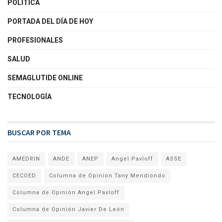
POLÍTICA
PORTADA DEL DÍA DE HOY
PROFESIONALES
SALUD
SEMAGLUTIDE ONLINE
TECNOLOGÍA
BUSCAR POR TEMA
AMEDRIN
ANDE
ANEP
Angel Pavloff
ASSE
CECOED
Columna de Opinion Tany Mendiondo
Columna de Opinión Angel Pavloff
Columna de Opinión Javier De León