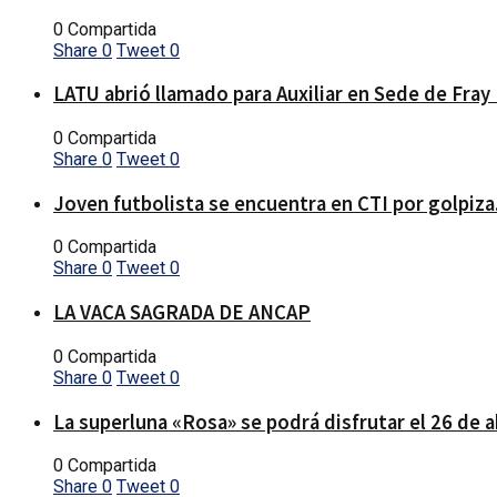
0 Compartida
Share
0
Tweet
0
LATU abrió llamado para Auxiliar en Sede de Fray
0 Compartida
Share
0
Tweet
0
Joven futbolista se encuentra en CTI por golpiza
0 Compartida
Share
0
Tweet
0
LA VACA SAGRADA DE ANCAP
0 Compartida
Share
0
Tweet
0
La superluna «Rosa» se podrá disfrutar el 26 de a
0 Compartida
Share
0
Tweet
0