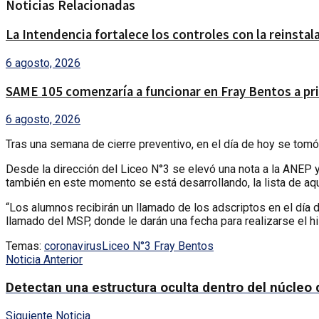
Noticias Relacionadas
La Intendencia fortalece los controles con la reinsta
6 agosto, 2026
SAME 105 comenzaría a funcionar en Fray Bentos a pri
6 agosto, 2026
Tras una semana de cierre preventivo, en el día de hoy se tomó 
Desde la dirección del Liceo N°3 se elevó una nota a la ANEP y
también en este momento se está desarrollando, la lista de a
“Los alumnos recibirán un llamado de los adscriptos en el día 
llamado del MSP, donde le darán una fecha para realizarse el hi
Temas:
coronavirus
Liceo N°3 Fray Bentos
Noticia Anterior
Detectan una estructura oculta dentro del núcleo d
Siguiente Noticia