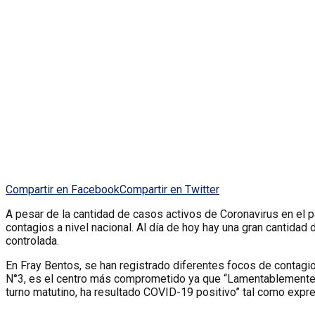
Compartir en Facebook
Compartir en Twitter
A pesar de la cantidad de casos activos de Coronavirus en el p
contagios a nivel nacional. Al día de hoy hay una gran cantida
controlada.
En Fray Bentos, se han registrado diferentes focos de contagio
N°3, es el centro más comprometido ya que “Lamentablemente no
turno matutino, ha resultado COVID-19 positivo” tal como expres