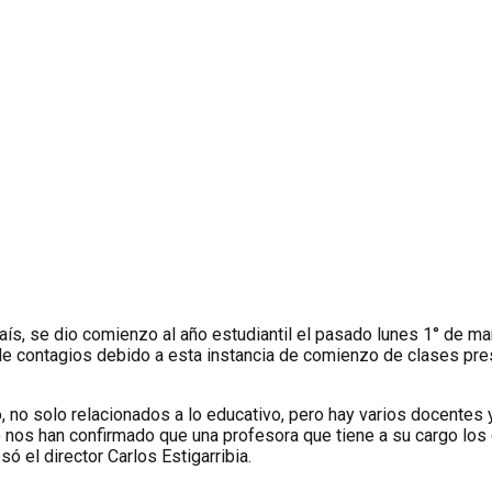
aís, se dio comienzo al año estudiantil el pasado lunes 1° de m
d de contagios debido a esta instancia de comienzo de clases pr
, no solo relacionados a lo educativo, pero hay varios docentes 
s han confirmado que una profesora que tiene a su cargo los gru
ó el director Carlos Estigarribia.