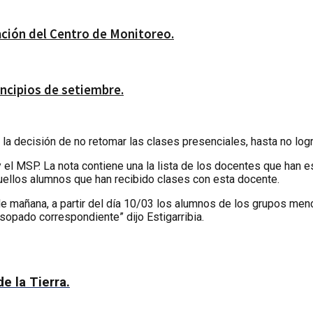
lación del Centro de Monitoreo.
ncipios de setiembre.
la decisión de no retomar las clases presenciales, hasta no logr
 el MSP. La nota contiene una la lista de los docentes que han e
quellos alumnos que han recibido clases con esta docente.
de mañana, a partir del día 10/03 los alumnos de los grupos men
sopado correspondiente” dijo Estigarribia.
e la Tierra.