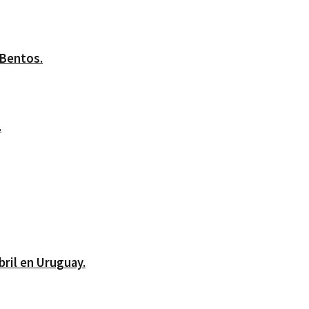
 Bentos.
.
bril en Uruguay.