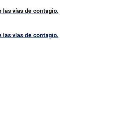
las vías de contagio.
las vías de contagio.