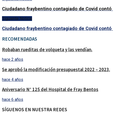
Ciudadano fraybentino contagiado de Covid contó s
Siguiente Noticia
Ciudadano fraybentino contagiado de Covid contó s
RECOMENDADAS
Robaban rueditas de volqueta y las vendían.
hace 2 años
Se aprobó la modificación presupuestal 2022 – 2023.
hace 4 años
Aniversario N° 125 del Hospital de Fray Bentos
hace 6 años
SÍGUENOS EN NUESTRA REDES