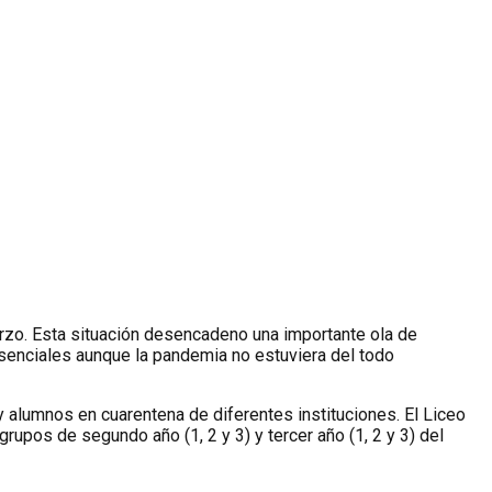
arzo. Esta situación desencadeno una importante ola de
esenciales aunque la pandemia no estuviera del todo
y alumnos en cuarentena de diferentes instituciones. El Liceo
pos de segundo año (1, 2 y 3) y tercer año (1, 2 y 3) del