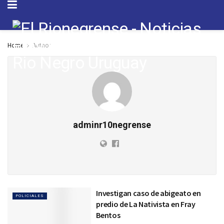
Home
Author
adminr10negrense
Investigan caso de abigeato en
POLICIALES
predio de La Nativista en Fray
Bentos