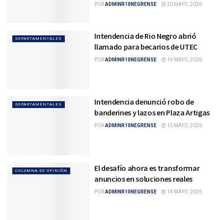
POR
ADMINR10NEGRENSE
20 MAYO, 2026
Intendencia de Rio Negro abrió
DEPARTAMENTALES
llamado para becarios de UTEC
POR
ADMINR10NEGRENSE
19 MAYO, 2026
Intendencia denunció robo de
DEPARTAMENTALES
banderines y lazos en Plaza Artigas
POR
ADMINR10NEGRENSE
15 MAYO, 2026
El desafío ahora es transformar
COLUMNA DE OPINIÓN
anuncios en soluciones reales
POR
ADMINR10NEGRENSE
14 MAYO, 2026