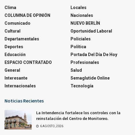
Clima
Locales
COLUMNA DE OPINIÓN
Nacionales
Comunicado
NUEVO BERLÍN
Cultural
Oportunidad Laboral
Departamentales
Policiales
Deportes
Política
Educación
Portada Del Día De Hoy
ESPACIO CONTRATADO
Profesionales
General
Salud
Interesante
Semaglutide Online
Internacionales
Tecnología
Noticias Recientes
La Intendencia fortalece los controles con la
reinstalación del Centro de Monitoreo.
6 AGOSTO, 2026