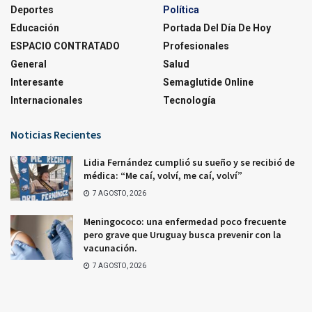
Deportes
Política
Educación
Portada Del Día De Hoy
ESPACIO CONTRATADO
Profesionales
General
Salud
Interesante
Semaglutide Online
Internacionales
Tecnología
Noticias Recientes
Lidia Fernández cumplió su sueño y se recibió de
médica: “Me caí, volví, me caí, volví”
7 AGOSTO, 2026
Meningococo: una enfermedad poco frecuente
pero grave que Uruguay busca prevenir con la
vacunación.
7 AGOSTO, 2026