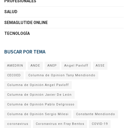
PROFESIONALES
SALUD
SEMAGLUTIDE ONLINE
TECNOLOGÍA
BUSCAR POR TEMA
AMEDRIN
ANDE
ANEP
Angel Pavloff
ASSE
CECOED
Columna de Opinion Tany Mendiondo
Columna de Opinión Angel Pavloff
Columna de Opinión Javier De León
Columna de Opinión Pablo Delgrosso
Columna de Opinión Sergio Milesi
Constante Mendiondo
coronavirus
Coronavirus en Fray Bentos
COVID-19