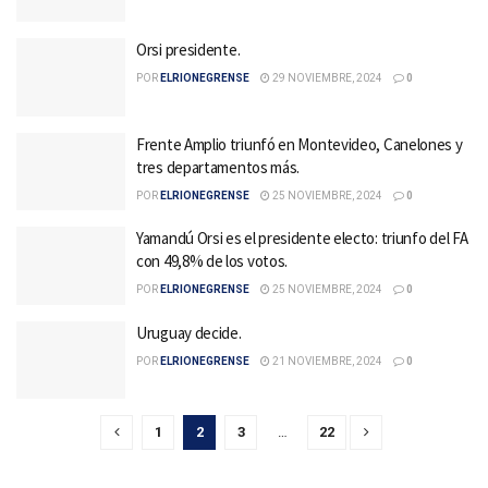
Orsi presidente.
POR
ELRIONEGRENSE
29 NOVIEMBRE, 2024
0
Frente Amplio triunfó en Montevideo, Canelones y
tres departamentos más.
POR
ELRIONEGRENSE
25 NOVIEMBRE, 2024
0
Yamandú Orsi es el presidente electo: triunfo del FA
con 49,8% de los votos.
POR
ELRIONEGRENSE
25 NOVIEMBRE, 2024
0
Uruguay decide.
POR
ELRIONEGRENSE
21 NOVIEMBRE, 2024
0
1
2
3
…
22