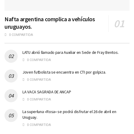
Nafta argentina complica a vehículos
uruguayos.
0 COMPARTIDA
LATU abrió llamado para Auxiliar en Sede de Fray Bentos.
0 COMPARTIDA
Joven futbolista se encuentra en CTI por golpiza.
0 COMPARTIDA
LA VACA SAGRADA DE ANCAP
0 COMPARTIDA
La superluna «Rosa» se podrá disfrutar el 26 de abril en
Uruguay.
0 COMPARTIDA