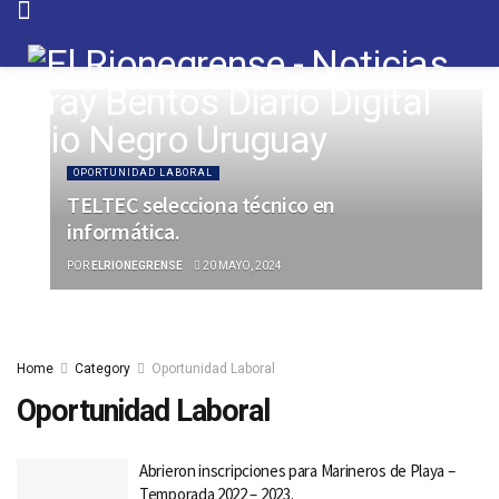
OPORTUNIDAD LABORAL
TELTEC selecciona técnico en
informática.
POR
ELRIONEGRENSE
20 MAYO, 2024
Home
Category
Oportunidad Laboral
Oportunidad Laboral
Abrieron inscripciones para Marineros de Playa –
Temporada 2022 – 2023.