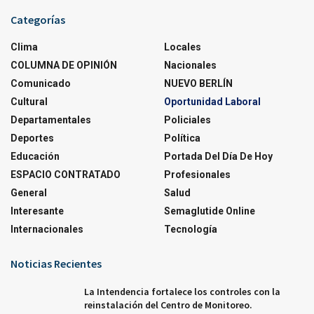
Categorías
Clima
Locales
COLUMNA DE OPINIÓN
Nacionales
Comunicado
NUEVO BERLÍN
Cultural
Oportunidad Laboral
Departamentales
Policiales
Deportes
Política
Educación
Portada Del Día De Hoy
ESPACIO CONTRATADO
Profesionales
General
Salud
Interesante
Semaglutide Online
Internacionales
Tecnología
Noticias Recientes
La Intendencia fortalece los controles con la
reinstalación del Centro de Monitoreo.