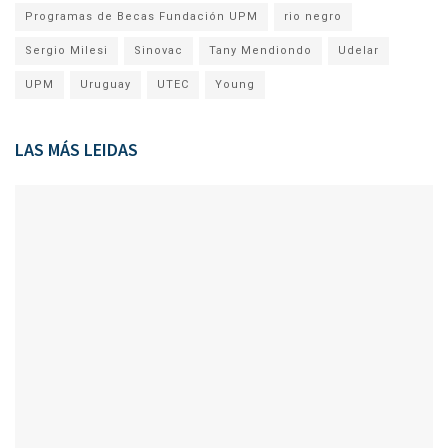
Programas de Becas Fundación UPM
rio negro
Sergio Milesi
Sinovac
Tany Mendiondo
Udelar
UPM
Uruguay
UTEC
Young
LAS MÁS LEIDAS