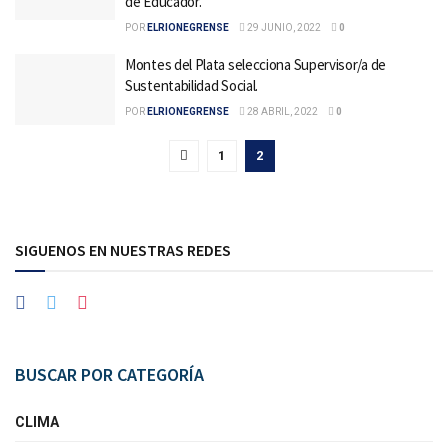
de Educador.
POR
ELRIONEGRENSE
29 JUNIO, 2022
0
Montes del Plata selecciona Supervisor/a de
Sustentabilidad Social.
POR
ELRIONEGRENSE
28 ABRIL, 2022
0
1
2
SIGUENOS EN NUESTRAS REDES
BUSCAR POR CATEGORÍA
CLIMA