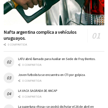
Nafta argentina complica a vehículos
uruguayos.
0 COMPARTIDA
LATU abrió llamado para Auxiliar en Sede de Fray Bentos.
0 COMPARTIDA
Joven futbolista se encuentra en CTI por golpiza.
0 COMPARTIDA
LA VACA SAGRADA DE ANCAP
0 COMPARTIDA
La superluna «Rosa» se podrá disfrutar el 26 de abril en