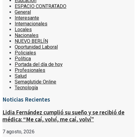
Educación
ESPACIO CONTRATADO
General
Interesante
Internacionales
Locales
Nacionales
NUEVO BERLÍN
Oportunidad Laboral
Policiales
Política
Portada del día de hoy
Profesionales
Salud
Semaglutide Online
Tecnología
Noticias Recientes
Lidia Fernández cumplió su sueño y se recibió de
médica: “Me caí, volví, me caí, volví”
7 agosto, 2026