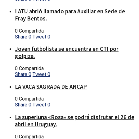
LATU abrió llamado para Auxiliar en Sede de
Fray Bentos.
0 Compartida
Share
0
Tweet
0
Joven futbolista se encuentra en CTI por
golpiza.
0 Compartida
Share
0
Tweet
0
LA VACA SAGRADA DE ANCAP
0 Compartida
Share
0
Tweet
0
La superluna «Rosa» se podrá disfrutar el 26 de
abril en Uruguay.
0 Compartida