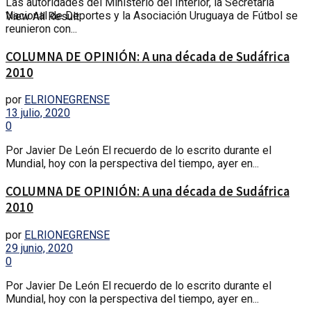
Las autoridades del Ministerio del Interior, la Secretaría
Nacional de Deportes y la Asociación Uruguaya de Fútbol se
View All Result
reunieron con...
COLUMNA DE OPINIÓN: A una década de Sudáfrica
2010
por
ELRIONEGRENSE
13 julio, 2020
0
Por Javier De León El recuerdo de lo escrito durante el
Mundial, hoy con la perspectiva del tiempo, ayer en...
COLUMNA DE OPINIÓN: A una década de Sudáfrica
2010
por
ELRIONEGRENSE
29 junio, 2020
0
Por Javier De León El recuerdo de lo escrito durante el
Mundial, hoy con la perspectiva del tiempo, ayer en...