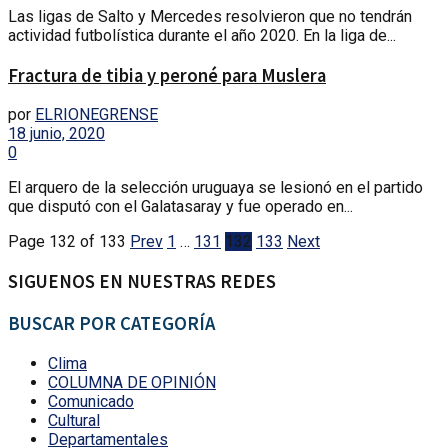
Las ligas de Salto y Mercedes resolvieron que no tendrán
actividad futbolística durante el año 2020. En la liga de...
Fractura de tibia y peroné para Muslera
por
ELRIONEGRENSE
18 junio, 2020
0
El arquero de la selección uruguaya se lesionó en el partido
que disputó con el Galatasaray y fue operado en...
Page 132 of 133
Prev
1
…
131
132
133
Next
SIGUENOS EN NUESTRAS REDES
BUSCAR POR CATEGORÍA
Clima
COLUMNA DE OPINIÓN
Comunicado
Cultural
Departamentales