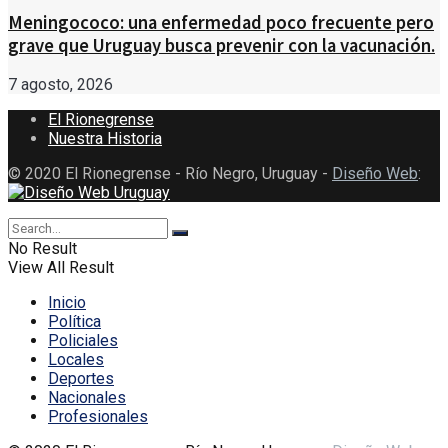
Meningococo: una enfermedad poco frecuente pero
grave que Uruguay busca prevenir con la vacunación.
7 agosto, 2026
El Rionegrense
Nuestra Historia
© 2020 El Rionegrense - Río Negro, Uruguay -
Diseño Web
:
No Result
View All Result
Inicio
Política
Policiales
Locales
Deportes
Nacionales
Profesionales