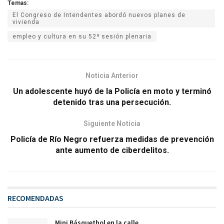
Temas:
El Congreso de Intendentes abordó nuevos planes de
vivienda
empleo y cultura en su 52ª sesión plenaria
Noticia Anterior
Un adolescente huyó de la Policía en moto y terminó
detenido tras una persecución.
Siguiente Noticia
Policía de Río Negro refuerza medidas de prevención
ante aumento de ciberdelitos.
RECOMENDADAS
Mini Básquetbol en la calle.