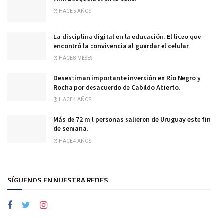
HACE 5 AÑOS
La disciplina digital en la educación: El liceo que
encontró la convivencia al guardar el celular
HACE 8 MESES
Desestiman importante inversión en Río Negro y
Rocha por desacuerdo de Cabildo Abierto.
HACE 4 AÑOS
Más de 72 mil personas salieron de Uruguay este fin
de semana.
HACE 4 AÑOS
SÍGUENOS EN NUESTRA REDES