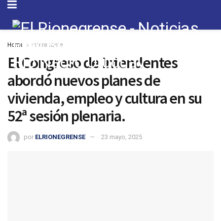
Home
Interesante
El Congreso de Intendentes
abordó nuevos planes de
vivienda, empleo y cultura en su
52ª sesión plenaria.
por
ELRIONEGRENSE
23 mayo, 2025