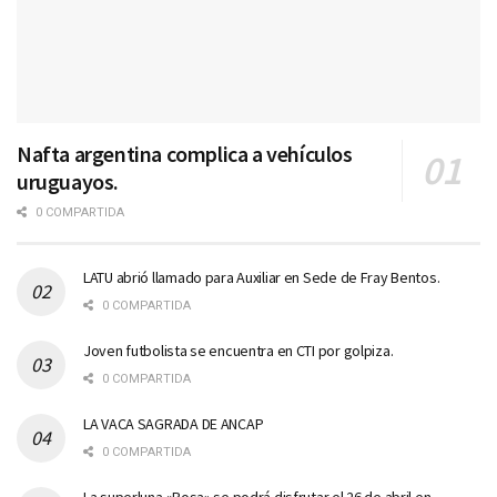
Nafta argentina complica a vehículos
uruguayos.
0 COMPARTIDA
LATU abrió llamado para Auxiliar en Sede de Fray Bentos.
0 COMPARTIDA
Joven futbolista se encuentra en CTI por golpiza.
0 COMPARTIDA
LA VACA SAGRADA DE ANCAP
0 COMPARTIDA
La superluna «Rosa» se podrá disfrutar el 26 de abril en