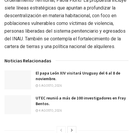
Ordenamiento Territorial, Paola Florio. La propuesta incluye
siete líneas estratégicas que apuntan a profundizar la
descentralización en materia habitacional, con foco en
poblaciones vulnerables como víctimas de violencia,
personas liberadas del sistema penitenciario y egresados
del INAU. También se contempla el fortalecimiento de la
cartera de tierras y una política nacional de alquileres.
Noticias Relacionadas
El papa León XIV visitará Uruguay del 6 al 8 de
noviembre.
5 AGOSTO, 2026
UTEC reunió a más de 100 investigadores en Fray
Bentos.
4 AGOSTO, 2026