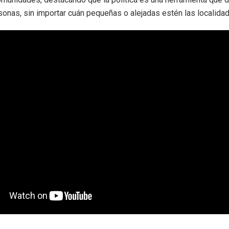
sonas, sin importar cuán pequeñas o alejadas estén las localida