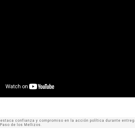
destaca confianza y compromiso en la acción política durante entreg
 Paso de los Mellizos.