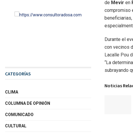
de
Mevir
en
compromiso en 
beneficiarias
especialment
Durante el ev
con vecinos d
Lacalle Pou 
“La determinac
subrayando que
CATEGORÍAS
Noticias Rel
CLIMA
COLUMNA DE OPINIÓN
COMUNICADO
CULTURAL