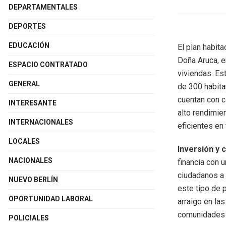
DEPARTAMENTALES
DEPORTES
EDUCACIÓN
El plan habit
Doña Aruca, e
ESPACIO CONTRATADO
viviendas. Es
GENERAL
de 300 habita
cuentan con c
INTERESANTE
alto rendimie
INTERNACIONALES
eficientes en
LOCALES
Inversión y 
NACIONALES
financia con 
ciudadanos a
NUEVO BERLÍN
este tipo de 
OPORTUNIDAD LABORAL
arraigo en la
comunidades c
POLICIALES