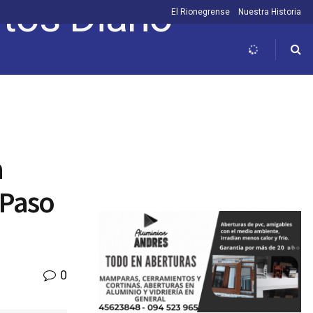
El Rionegrense
Nuestra Historia
a
 Paso
0