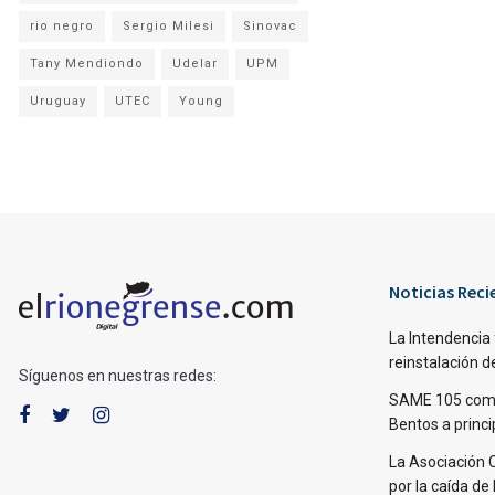
rio negro
Sergio Milesi
Sinovac
Tany Mendiondo
Udelar
UPM
Uruguay
UTEC
Young
Noticias Reci
La Intendencia 
reinstalación d
Síguenos en nuestras redes:
SAME 105 come
Bentos a princi
La Asociación 
por la caída de 