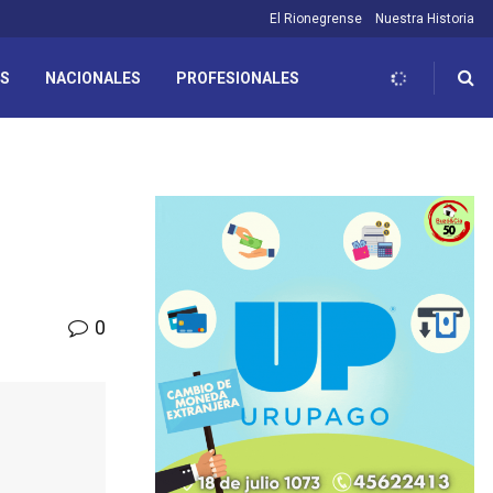
El Rionegrense
Nuestra Historia
ES
NACIONALES
PROFESIONALES
0