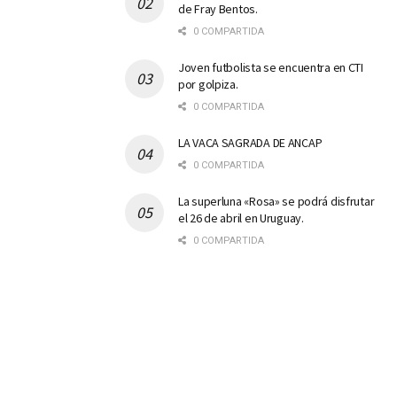
de Fray Bentos.
0 COMPARTIDA
Joven futbolista se encuentra en CTI
por golpiza.
0 COMPARTIDA
LA VACA SAGRADA DE ANCAP
0 COMPARTIDA
La superluna «Rosa» se podrá disfrutar
el 26 de abril en Uruguay.
0 COMPARTIDA