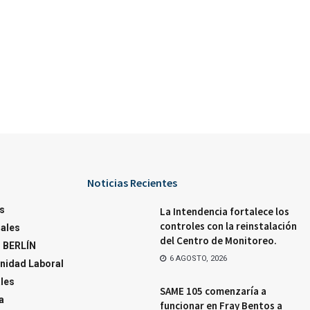
Noticias Recientes
s
La Intendencia fortalece los
controles con la reinstalación
ales
del Centro de Monitoreo.
 BERLÍN
6 AGOSTO, 2026
nidad Laboral
ales
SAME 105 comenzaría a
a
funcionar en Fray Bentos a