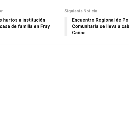
or
Siguiente Noticia
 hurtos a institución
Encuentro Regional de Pol
 casa de familia en Fray
Comunitaria se lleva a ca
Cañas.