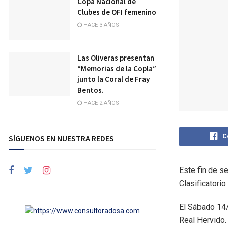
Copa Nacional de
Clubes de OFI femenino
HACE 3 AÑOS
Las Oliveras presentan
“Memorias de la Copla”
junto la Coral de Fray
Bentos.
HACE 2 AÑOS
C
SÍGUENOS EN NUESTRA REDES
Este fin de s
Clasificatorio 
El Sábado 14/
Real Hervido.