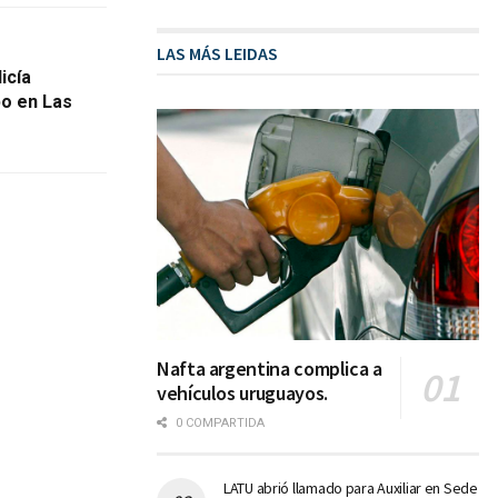
LAS MÁS LEIDAS
icía
bo en Las
Nafta argentina complica a
vehículos uruguayos.
0 COMPARTIDA
LATU abrió llamado para Auxiliar en Sede