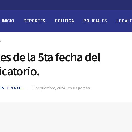
INICIO
DEPORTES
POLÍTICA
POLICIALES
LOCAL
s
es de la 5ta fecha del
icatorio.
IONEGRENSE
11 septiembre, 2024
en
Deportes