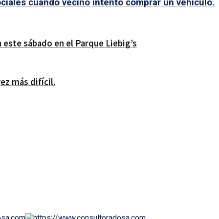
ociales cuando vecino intentó comprar un vehículo.
n este sábado en el Parque Liebig’s
ez más difícil.