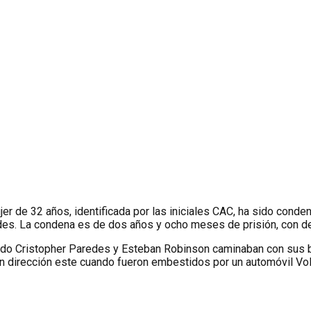
r de 32 años, identificada por las iniciales CAC, ha sido conden
des. La condena es de dos años y ocho meses de prisión, con de
ando Cristopher Paredes y Esteban Robinson caminaban con sus b
en dirección este cuando fueron embestidos por un automóvil Vo