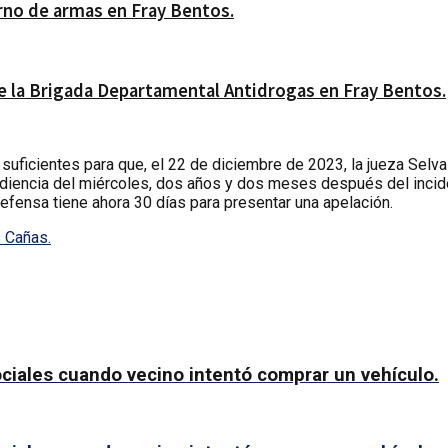
erno de armas en Fray Bentos.
 la Brigada Departamental Antidrogas en Fray Bentos.
suficientes para que, el 22 de diciembre de 2023, la jueza Selva
a audiencia del miércoles, dos años y dos meses después del inci
defensa tiene ahora 30 días para presentar una apelación.
s Cañas.
ociales cuando vecino intentó comprar un vehículo.