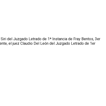
 Siri del Juzgado Letrado de 1ª Instancia de Fray Bentos, 3er
dente, el juez Claudio Del León del Juzgado Letrado de 1er