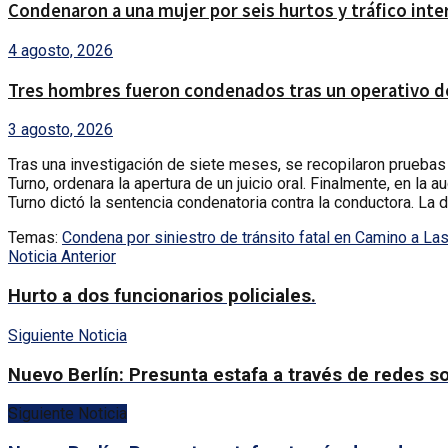
Condenaron a una mujer por seis hurtos y tráfico int
4 agosto, 2026
Tres hombres fueron condenados tras un operativo de
3 agosto, 2026
Tras una investigación de siete meses, se recopilaron pruebas 
Turno, ordenara la apertura de un juicio oral. Finalmente, en l
Turno dictó la sentencia condenatoria contra la conductora. La 
Temas:
Condena por siniestro de tránsito fatal en Camino a La
Noticia Anterior
Hurto a dos funcionarios policiales.
Siguiente Noticia
Nuevo Berlín: Presunta estafa a través de redes s
Siguiente Noticia