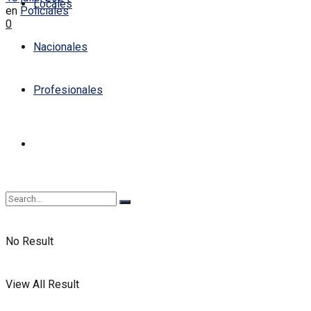
Locales
en
Policiales
0
Nacionales
Profesionales
No Result
View All Result