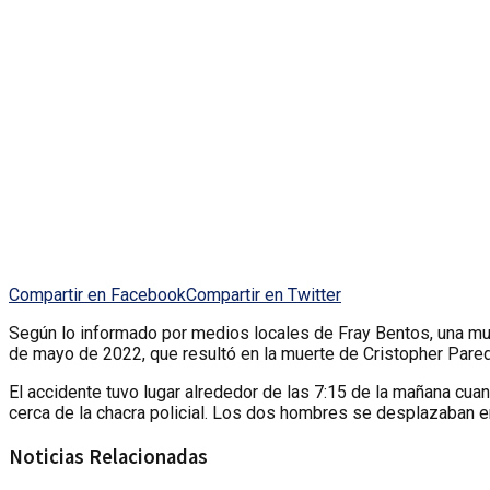
Compartir en Facebook
Compartir en Twitter
Según lo informado por medios locales de Fray Bentos, una muje
de mayo de 2022, que resultó en la muerte de Cristopher Pare
El accidente tuvo lugar alrededor de las 7:15 de la mañana cu
cerca de la chacra policial. Los dos hombres se desplazaban 
Noticias Relacionadas