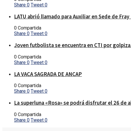
Share
0
Tweet
0
LATU abrió llamado para Auxiliar en Sede de Fray
0 Compartida
Share
0
Tweet
0
Joven futbolista se encuentra en CTI por golpiza
0 Compartida
Share
0
Tweet
0
LA VACA SAGRADA DE ANCAP
0 Compartida
Share
0
Tweet
0
La superluna «Rosa» se podrá disfrutar el 26 de a
0 Compartida
Share
0
Tweet
0