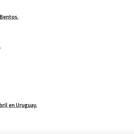
 Bentos.
.
bril en Uruguay.