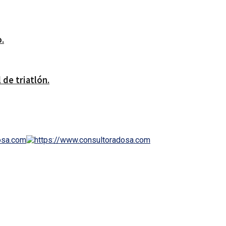
.
 de triatlón.