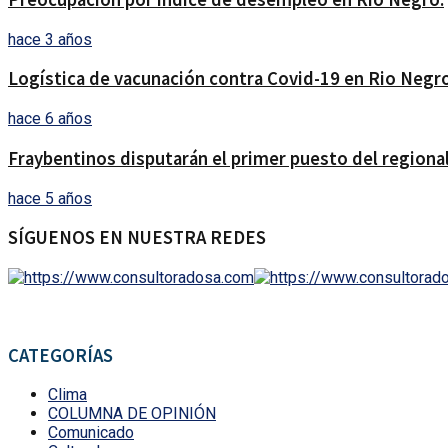
hace 3 años
Logística de vacunación contra Covid-19 en Rio Negro
hace 6 años
Fraybentinos disputarán el primer puesto del regional
hace 5 años
SÍGUENOS EN NUESTRA REDES
CATEGORÍAS
Clima
COLUMNA DE OPINIÓN
Comunicado