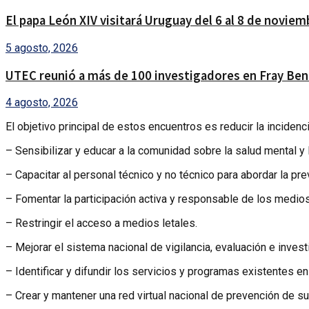
El papa León XIV visitará Uruguay del 6 al 8 de noviem
5 agosto, 2026
UTEC reunió a más de 100 investigadores en Fray Ben
4 agosto, 2026
El objetivo principal de estos encuentros es reducir la incidenc
– Sensibilizar y educar a la comunidad sobre la salud mental y 
– Capacitar al personal técnico y no técnico para abordar la pr
– Fomentar la participación activa y responsable de los medios
– Restringir el acceso a medios letales.
– Mejorar el sistema nacional de vigilancia, evaluación e invest
– Identificar y difundir los servicios y programas existentes en e
– Crear y mantener una red virtual nacional de prevención de sui