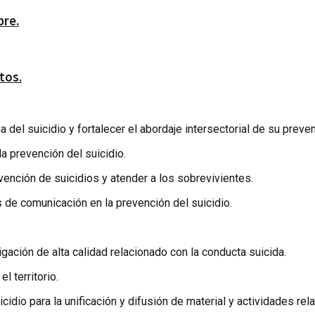
bre.
tos.
ia del suicidio y fortalecer el abordaje intersectorial de su prev
la prevención del suicidio.
evención de suicidios y atender a los sobrevivientes.
 de comunicación en la prevención del suicidio.
igación de alta calidad relacionado con la conducta suicida.
l territorio.
cidio para la unificación y difusión de material y actividades re