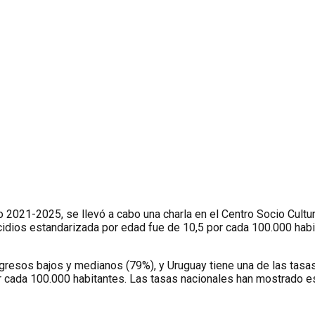
io 2021-2025, se llevó a cabo una charla en el Centro Socio Cul
cidios estandarizada por edad fue de 10,5 por cada 100.000 habi
gresos bajos y medianos (79%), y Uruguay tiene una de las tasas
r cada 100.000 habitantes. Las tasas nacionales han mostrado es