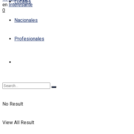
Locales
en
Interesante
0
Nacionales
Profesionales
No Result
View All Result