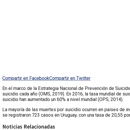
Compartir en Facebook
Compartir en Twitter
En el marco de la Estrategia Nacional de Prevención de Suicid
suicidio cada año (OMS, 2019). En 2016, la tasa mundial de sui
suicidio han aumentado un 60% a nivel mundial (OPS, 2014).
La mayoría de las muertes por suicidio ocurren en países de in
se registraron 723 casos en Uruguay, con una tasa de 20,55 po
Noticias Relacionadas