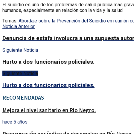
El suicidio es uno de los problemas de salud pública más grav
humanos, especialmente en relación con la vida y la salud.
Temas:
Abordaje sobre la Prevención del Suicidio en reunión con
Noticia Anterior
Denuncia de estafa involucra a una supuesta auto
Siguiente Noticia
Hurto a dos funcionarios policiales.
Siguiente Noticia
Hurto a dos funcionarios policiales.
RECOMENDADAS
Mejora el nivel sanitario en Rio Negro.
hace 5 años
Preocupación por índice de desempleo en Río Negro.