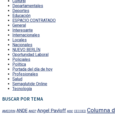
Cultural
Departamentales
Deportes
Educación
ESPACIO CONTRATADO
General
Interesante
Internacionales
Locales
Nacionales
NUEVO BERLÍN
Oportunidad Laboral
Policiales
Política
Portada del día de hoy
Profesionales
Salud
Semaglutide Online
Tecnología
BUSCAR POR TEMA
Columna d
Angel Pavloff
ANDE
AMEDRIN
ANEP
CECOED
ASSE