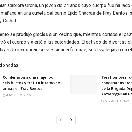
án Cabrera Oroná, un joven de 24 años cuyo cuerpo fue hallado
la mañana en una cuneta del barrio Ejido Chacras de Fray Bentos, 
y Ceibal.
ento se produjo gracias a un vecino que, mientras cortaba el pas
tró el cuerpo y alertó a las autoridades. Efectivos de diversas d
ncluyendo investigaciones y ciencia forense, se desplegaron en el 
acionadas
Condenaron a una mujer por
Tres hombres fu
seis hurtos y tráfico interno de
condenados tras
armas en Fray Bentos.
de la Brigada D
Antidrogas en Fr
4 AGOSTO, 2026
3 AGOSTO, 2026