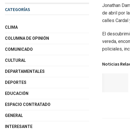
Jonathan Dami
CATEGORÍAS
de abril por 
calles Cardal 
CLIMA
El descubrimi
COLUMNA DE OPINIÓN
vereda, encon
policiales, i
COMUNICADO
CULTURAL
Noticias Rel
DEPARTAMENTALES
DEPORTES
EDUCACIÓN
ESPACIO CONTRATADO
GENERAL
INTERESANTE