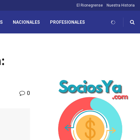
El Rionegrense
Nuestra Historia
ES
NACIONALES
PROFESIONALES
:
0