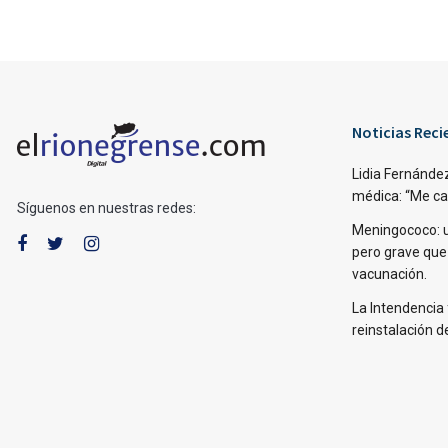
Noticias Reci
Lidia Fernández
médica: “Me caí,
Síguenos en nuestras redes:
Meningococo: 
pero grave que
vacunación.
La Intendencia 
reinstalación d