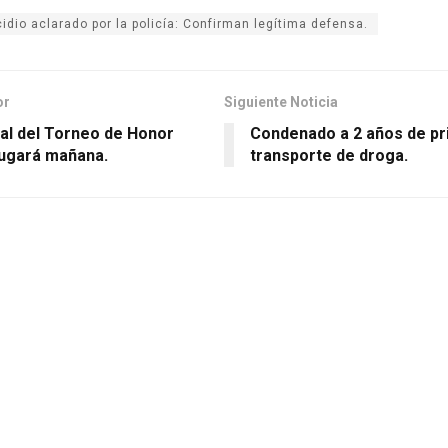
idio aclarado por la policía: Confirman legítima defensa.
or
Siguiente Noticia
nal del Torneo de Honor
Condenado a 2 años de pr
jugará mañana.
transporte de droga.