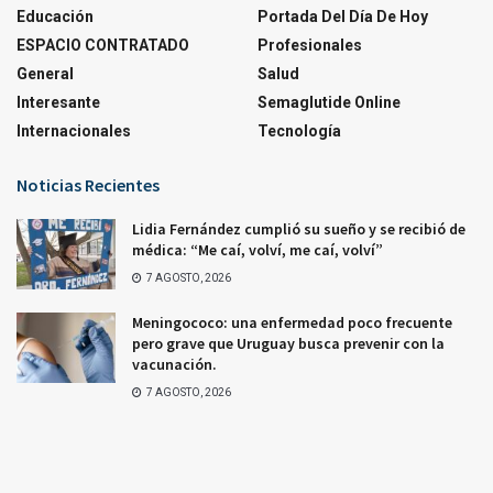
Educación
Portada Del Día De Hoy
ESPACIO CONTRATADO
Profesionales
General
Salud
Interesante
Semaglutide Online
Internacionales
Tecnología
Noticias Recientes
Lidia Fernández cumplió su sueño y se recibió de
médica: “Me caí, volví, me caí, volví”
7 AGOSTO, 2026
Meningococo: una enfermedad poco frecuente
pero grave que Uruguay busca prevenir con la
vacunación.
7 AGOSTO, 2026