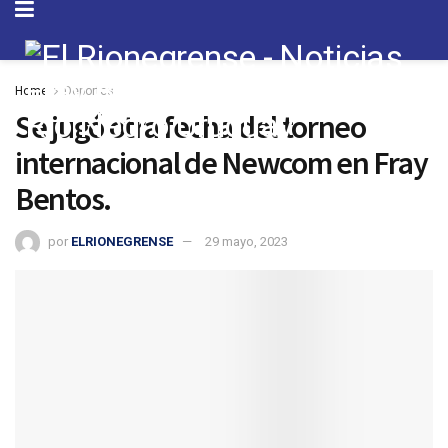
Home
Deportes
Se jugó otra fecha del torneo
internacional de Newcom en Fray
Bentos.
por
ELRIONEGRENSE
29 mayo, 2023