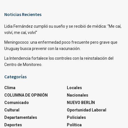
Noticias Recientes
Lidia Fernández cumplió su sueño y se recibió de médica: “Me caí,
volví, me caí, volví”
Meningococo: una enfermedad poco frecuente pero grave que
Uruguay busca prevenir con la vacunación.
La Intendencia fortalece los controles con la reinstalación del
Centro de Monitoreo.
Categorías
Clima
Locales
COLUMNA DE OPINIÓN
Nacionales
Comunicado
NUEVO BERLÍN
Cultural
Oportunidad Laboral
Departamentales
Policiales
Deportes
Política