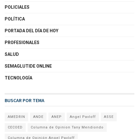
POLICIALES
POLÍTICA
PORTADA DEL DÍA DE HOY
PROFESIONALES
SALUD
SEMAGLUTIDE ONLINE
TECNOLOGÍA
BUSCAR POR TEMA
AMEDRIN
ANDE
ANEP
Angel Pavloff
ASSE
CECOED
Columna de Opinion Tany Mendiondo
Columna de Opinión Angel Pavloff