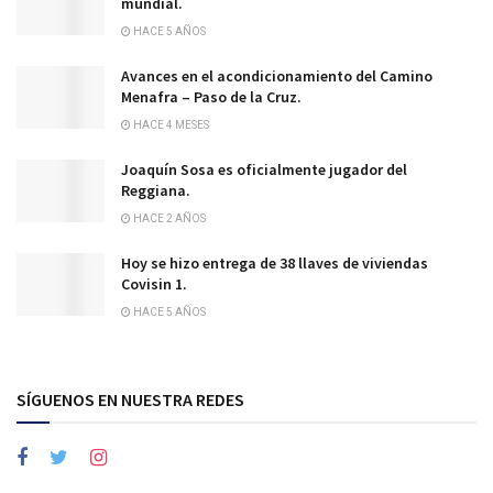
mundial.
HACE 5 AÑOS
Avances en el acondicionamiento del Camino
Menafra – Paso de la Cruz.
HACE 4 MESES
Joaquín Sosa es oficialmente jugador del
Reggiana.
HACE 2 AÑOS
Hoy se hizo entrega de 38 llaves de viviendas
Covisin 1.
HACE 5 AÑOS
SÍGUENOS EN NUESTRA REDES