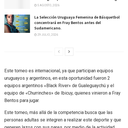
5 AGOSTO, 2026
La Selección Uruguaya Femenina de Básquetbol
concentrará en Fray Bentos antes del
Sudamericano.
29 JULIO, 2026
Este torneo es internacional, ya que participan equipos
uruguayos y argentinos, en esta oportunidad fueron 2
equipos argentinos «Black River» de Gualeguaychú y el
equipo de «Churrinches» de Ibicuy, quienes vinieron a Fray
Bentos para jugar.
Este torneo, más allá de la competencia busca que las
personas adultas se integren a realizar este deporte y que
generen lazos con sus pares, por medio de la actividad