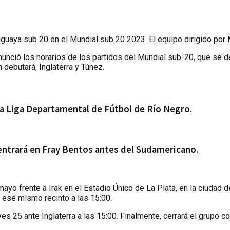
uguaya sub 20 en el Mundial sub 20 2023. El equipo dirigido por 
nunció los horarios de los partidos del Mundial sub-20, que se de
 debutará, Inglaterra y Túnez.
 la Liga Departamental de Fútbol de Río Negro.
ntrará en Fray Bentos antes del Sudamericano.
yo frente a Irak en el Estadio Único de La Plata, en la ciudad de
n ese mismo recinto a las 15:00.
ves 25 ante Inglaterra a las 15:00. Finalmente, cerrará el grupo