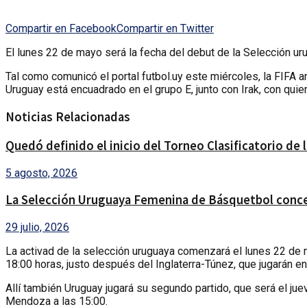
Compartir en Facebook
Compartir en Twitter
El lunes 22 de mayo será la fecha del debut de la Selección ur
Tal como comunicó el portal futbol.uy este miércoles, la FIFA a
Uruguay está encuadrado en el grupo E, junto con Irak, con quien
Noticias Relacionadas
Quedó definido el inicio del Torneo Clasificatorio de
5 agosto, 2026
La Selección Uruguaya Femenina de Básquetbol conce
29 julio, 2026
La activad de la selección uruguaya comenzará el lunes 22 de ma
18:00 horas, justo después del Inglaterra-Túnez, que jugarán e
Allí también Uruguay jugará su segundo partido, que será el jue
Mendoza a las 15:00.