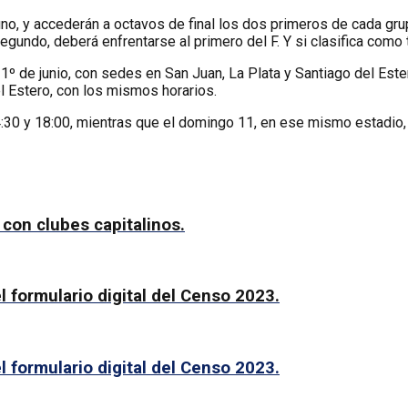
no, y accederán a octavos de final los dos primeros de cada gru
segundo, deberá enfrentarse al primero del F. Y si clasifica como t
º de junio, con sedes en San Juan, La Plata y Santiago del Ester
l Estero, con los mismos horarios.
:30 y 18:00, mientras que el domingo 11, en ese mismo estadio, se 
con clubes capitalinos.
formulario digital del Censo 2023.
formulario digital del Censo 2023.