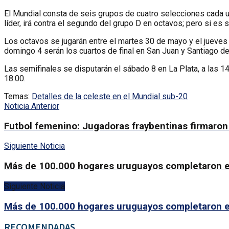
El Mundial consta de seis grupos de cuatro selecciones cada u
líder, irá contra el segundo del grupo D en octavos; pero si es 
Los octavos se jugarán entre el martes 30 de mayo y el jueves 1
domingo 4 serán los cuartos de final en San Juan y Santiago de
Las semifinales se disputarán el sábado 8 en La Plata, a las 14
18:00.
Temas:
Detalles de la celeste en el Mundial sub-20
Noticia Anterior
Futbol femenino: Jugadoras fraybentinas firmaron 
Siguiente Noticia
Más de 100.000 hogares uruguayos completaron el 
Siguiente Noticia
Más de 100.000 hogares uruguayos completaron el 
RECOMENDADAS