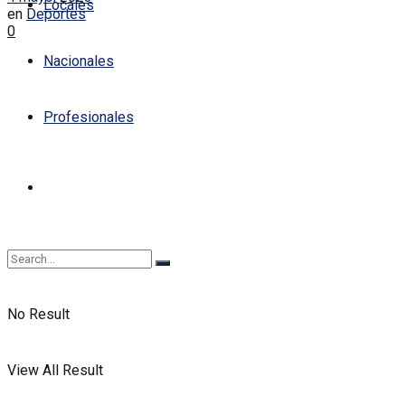
Locales
en
Deportes
0
Nacionales
Profesionales
No Result
View All Result