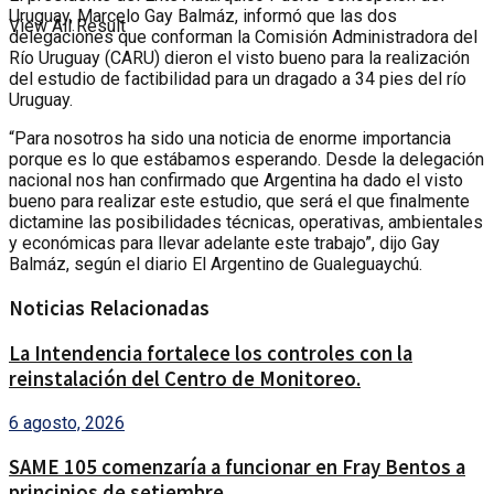
Uruguay, Marcelo Gay Balmáz, informó que las dos
View All Result
delegaciones que conforman la Comisión Administradora del
Río Uruguay (CARU) dieron el visto bueno para la realización
del estudio de factibilidad para un dragado a 34 pies del río
Uruguay.
“Para nosotros ha sido una noticia de enorme importancia
porque es lo que estábamos esperando. Desde la delegación
nacional nos han confirmado que Argentina ha dado el visto
bueno para realizar este estudio, que será el que finalmente
dictamine las posibilidades técnicas, operativas, ambientales
y económicas para llevar adelante este trabajo”, dijo Gay
Balmáz, según el diario El Argentino de Gualeguaychú.
Noticias Relacionadas
La Intendencia fortalece los controles con la
reinstalación del Centro de Monitoreo.
6 agosto, 2026
SAME 105 comenzaría a funcionar en Fray Bentos a
principios de setiembre.