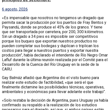
6 agosto, 2026
«Es impensable que nosotros no tengamos un dragado que
permita sacar la producción por los puertos de Fray Bentos y
Paysandú, donde se produce el 45% de los granos. Y tiene
que ser transportada por carretera, por 200, 300 kilómetros.
Sin un dragado a 34 pies es imposible ser competitivos
porque los buques que exportan nuestros productos no
pueden completar sus bodegas y duplican o triplican los
costos para llegar a nuestros puertos y exportar nuestra
producción”, había declarado el intendente de Río Negro Omar
Lafluf durante la última reunión realizada por el Comité para el
Desarrollo de la Cuenca del Río Uruguay en la sede de la
CARU.
Gay Balmáz añadió que Argentina dio el visto bueno para
realizar este estudio de factibilidad, «que será el que
finalmente dictamine las posibilidades técnicas, operativas,
ambientales y económicas para llevar adelante este trabajo”.
«Solo restaba la decisión de Argentina, pues Uruguay ya había
confirmado su respaldo a la realización de los estudios
necesarios para el dragado, así que, si ambos países están