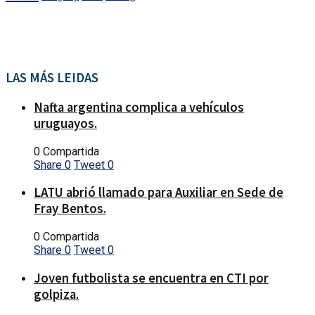
LAS MÁS LEIDAS
Nafta argentina complica a vehículos
uruguayos.
0 Compartida
Share
0
Tweet
0
LATU abrió llamado para Auxiliar en Sede de
Fray Bentos.
0 Compartida
Share
0
Tweet
0
Joven futbolista se encuentra en CTI por
golpiza.