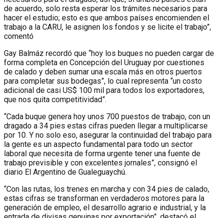
de acuerdo, solo resta esperar los trámites necesarios para
hacer el estudio; esto es que ambos países encomienden el
trabajo a la CARU, le asignen los fondos y se licite el trabajo”,
comentó
Gay Balmáz recordó que “hoy los buques no pueden cargar de
forma completa en Concepción del Uruguay por cuestiones
de calado y deben sumar una escala más en otros puertos
para completar sus bodegas”, lo cual representa “un costo
adicional de casi US$ 100 mil para todos los exportadores,
que nos quita competitividad”.
“Cada buque genera hoy unos 700 puestos de trabajo, con un
dragado a 34 pies estas cifras pueden llegar a multiplicarse
por 10. Y no solo eso, asegurar la continuidad del trabajo para
la gente es un aspecto fundamental para todo un sector
laboral que necesita de forma urgente tener una fuente de
trabajo previsible y con excelentes jornales”, consignó el
diario El Argentino de Gualeguaychú.
“Con las rutas, los trenes en marcha y con 34 pies de calado,
estas cifras se transforman en verdaderos motores para la
generación de empleo, el desarrollo agrario e industrial, y la
entrada de divisas genuinas por exportación”, destacó el