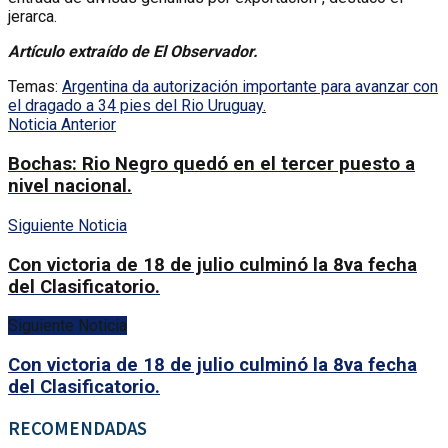
jerarca.
Artículo extraído de El Observador.
Temas:
Argentina da autorización importante para avanzar con
el dragado a 34 pies del Rio Uruguay.
Noticia Anterior
Bochas: Rio Negro quedó en el tercer puesto a
nivel nacional.
Siguiente Noticia
Con victoria de 18 de julio culminó la 8va fecha
del Clasificatorio.
Siguiente Noticia
Con victoria de 18 de julio culminó la 8va fecha
del Clasificatorio.
RECOMENDADAS