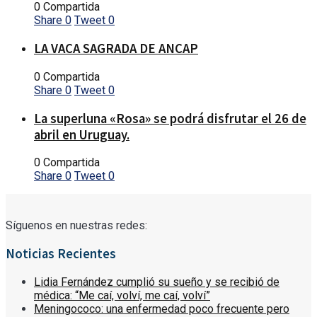
0 Compartida
Share
0
Tweet
0
LA VACA SAGRADA DE ANCAP
0 Compartida
Share
0
Tweet
0
La superluna «Rosa» se podrá disfrutar el 26 de
abril en Uruguay.
0 Compartida
Share
0
Tweet
0
Síguenos en nuestras redes:
Noticias Recientes
Lidia Fernández cumplió su sueño y se recibió de
médica: “Me caí, volví, me caí, volví”
Meningococo: una enfermedad poco frecuente pero