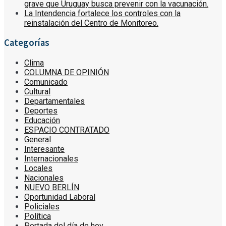
grave que Uruguay busca prevenir con la vacunación.
La Intendencia fortalece los controles con la
reinstalación del Centro de Monitoreo.
Categorías
Clima
COLUMNA DE OPINIÓN
Comunicado
Cultural
Departamentales
Deportes
Educación
ESPACIO CONTRATADO
General
Interesante
Internacionales
Locales
Nacionales
NUEVO BERLÍN
Oportunidad Laboral
Policiales
Política
Portada del día de hoy