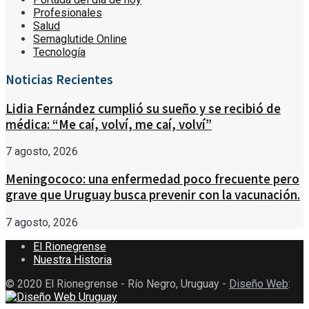
Profesionales
Salud
Semaglutide Online
Tecnología
Noticias Recientes
Lidia Fernández cumplió su sueño y se recibió de
médica: “Me caí, volví, me caí, volví”
7 agosto, 2026
Meningococo: una enfermedad poco frecuente pero
grave que Uruguay busca prevenir con la vacunación.
7 agosto, 2026
El Rionegrense
Nuestra Historia
© 2020 El Rionegrense - Río Negro, Uruguay -
Diseño Web
: