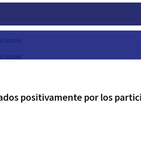
os positivamente por los partic