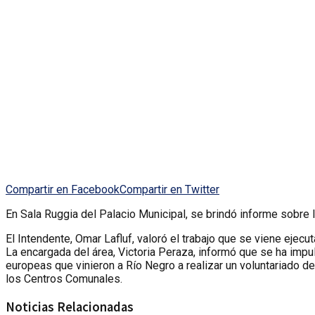
Compartir en Facebook
Compartir en Twitter
En Sala Ruggia del Palacio Municipal, se brindó informe sobr
El Intendente, Omar Lafluf, valoró el trabajo que se viene ejecu
La encargada del área, Victoria Peraza, informó que se ha imp
europeas que vinieron a Río Negro a realizar un voluntariado de
los Centros Comunales.
Noticias Relacionadas