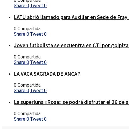
0 Compartida
Share
0
Tweet
0
LATU abrió llamado para Auxiliar en Sede de Fray
0 Compartida
Share
0
Tweet
0
Joven futbolista se encuentra en CTI por golpiza
0 Compartida
Share
0
Tweet
0
LA VACA SAGRADA DE ANCAP
0 Compartida
Share
0
Tweet
0
La superluna «Rosa» se podrá disfrutar el 26 de a
0 Compartida
Share
0
Tweet
0