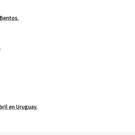
 Bentos.
.
bril en Uruguay.