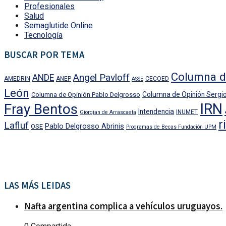
Profesionales
Salud
Semaglutide Online
Tecnología
BUSCAR POR TEMA
Columna d
Angel Pavloff
ANDE
AMEDRIN
ANEP
CECOED
ASSE
León
Columna de Opinión Sergio
Columna de Opinión Pablo Delgrosso
IRN
Fray Bentos
Intendencia
INUMET
Giorgian de Arrascaeta
r
Lafluf
Pablo Delgrosso Abrinis
OSE
Programas de Becas Fundación UPM
LAS MÁS LEIDAS
Nafta argentina complica a vehículos uruguayos.