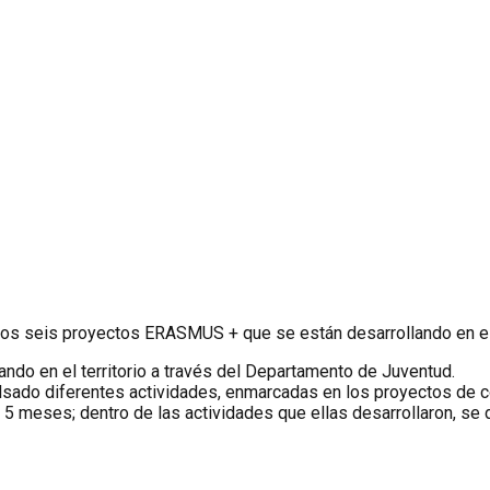
e los seis proyectos ERASMUS + que se están desarrollando en e
tando en el territorio a través del Departamento de Juventud.
ulsado diferentes actividades, enmarcadas en los proyectos de c
 5 meses; dentro de las actividades que ellas desarrollaron, se 