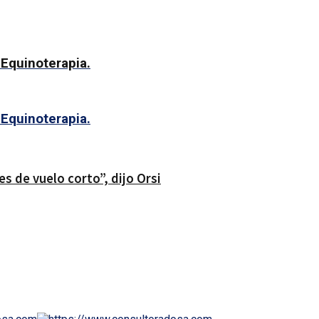
 Equinoterapia.
 Equinoterapia.
s de vuelo corto”, dijo Orsi