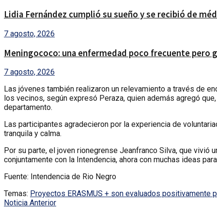
Lidia Fernández cumplió su sueño y se recibió de médic
7 agosto, 2026
Meningococo: una enfermedad poco frecuente pero gr
7 agosto, 2026
Las jóvenes también realizaron un relevamiento a través de enc
los vecinos, según expresó Peraza, quien además agregó que, l
departamento.
Las participantes agradecieron por la experiencia de voluntaria
tranquila y calma.
Por su parte, el joven rionegrense Jeanfranco Silva, que vivió 
conjuntamente con la Intendencia, ahora con muchas ideas para 
Fuente: Intendencia de Rio Negro
Temas:
Proyectos ERASMUS + son evaluados positivamente por
Noticia Anterior