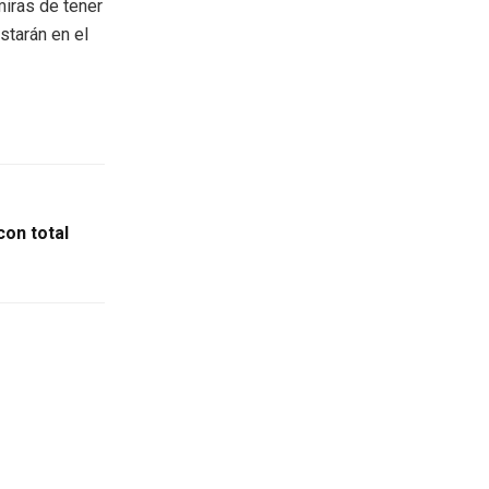
iras de tener
starán en el
on total