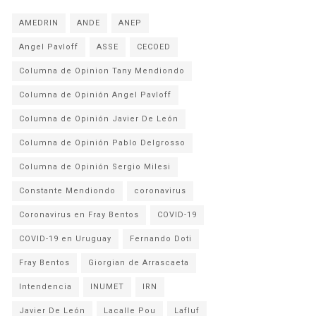
AMEDRIN
ANDE
ANEP
Angel Pavloff
ASSE
CECOED
Columna de Opinion Tany Mendiondo
Columna de Opinión Angel Pavloff
Columna de Opinión Javier De León
Columna de Opinión Pablo Delgrosso
Columna de Opinión Sergio Milesi
Constante Mendiondo
coronavirus
Coronavirus en Fray Bentos
COVID-19
COVID-19 en Uruguay
Fernando Doti
Fray Bentos
Giorgian de Arrascaeta
Intendencia
INUMET
IRN
Javier De León
Lacalle Pou
Lafluf