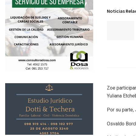
Noticias Rel
Zoe participar
Yuliana Etche
Por su parte,
Osvaldo Borch