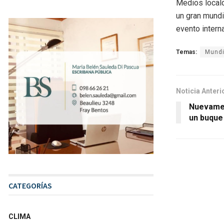
Medios locald
un gran mundi
evento intern
Temas:
Mundi
Noticia Anteri
Nuevamen
un buque 
CATEGORÍAS
CLIMA