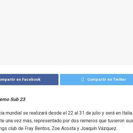
ompartir en Facebook
Compartir en Twitter
Remo Sub 23
.
a mundial se realizará desde el 22 al 31 de julio y será en Italia
te una vez más, representado por dos remeros que tuvieron sus 
ngs club de Fray Bentos, Zoe Acosta y Joaquín Vázquez.