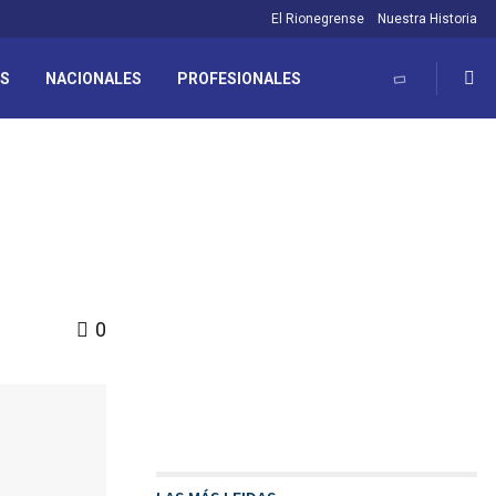
El Rionegrense
Nuestra Historia
ES
NACIONALES
PROFESIONALES
0