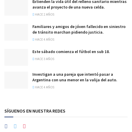
Extienden la vida útil del relleno sanitario mientras
avanza el proyecto de una nueva celda.
HACE 2 AÑOS
Familiares y amigos de jóven fallecido en siniestro
de tránsito marchan pidiendo justicia.
HACE 4 AÑOS
Este sábado comienza el fútbol en sub 18.
HACE 3 AÑOS
Investigan a una pareja que intentó pasar a
Argentina con una menor en la valija del auto.
HACE 4 AÑOS
SÍGUENOS EN NUESTRA REDES