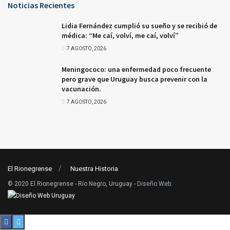
Noticias Recientes
Lidia Fernández cumplió su sueño y se recibió de
médica: “Me caí, volví, me caí, volví”
7 AGOSTO, 2026
Meningococo: una enfermedad poco frecuente
pero grave que Uruguay busca prevenir con la
vacunación.
7 AGOSTO, 2026
El Rionegrense
Nuestra Historia
© 2020 El Rionegrense - Río Negro, Uruguay -
Diseño Web
: