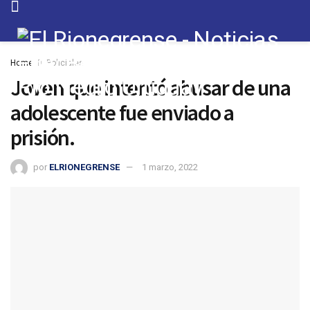
Home
Policiales
Joven que intentó abusar de una
adolescente fue enviado a
prisión.
por
ELRIONEGRENSE
1 marzo, 2022