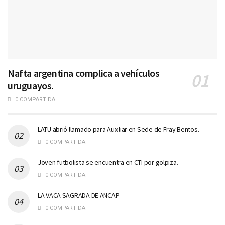
Nafta argentina complica a vehículos
uruguayos.
0 COMPARTIDA
LATU abrió llamado para Auxiliar en Sede de Fray Bentos.
0 COMPARTIDA
Joven futbolista se encuentra en CTI por golpiza.
0 COMPARTIDA
LA VACA SAGRADA DE ANCAP
0 COMPARTIDA