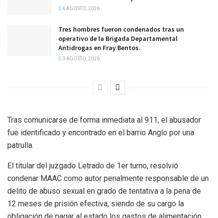
4 AGOSTO, 2026
Tres hombres fueron condenados tras un
operativo de la Brigada Departamental
Antidrogas en Fray Bentos.
3 AGOSTO, 2026
Tras comunicarse de forma inmediata al 911, el abusador
fue identificado y encontrado en el barrio Anglo por una
patrulla.
El titular del juzgado Letrado de 1er turno, resolvió
condenar MAAC como autor penalmente responsable de un
delito de abuso sexual en grado de tentativa a la pena de
12 meses de prisión efectiva, siendo de su cargo la
obligación de pagar al estado los gastos de alimentación,