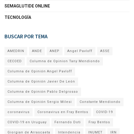
SEMAGLUTIDE ONLINE
TECNOLOGÍA
BUSCAR POR TEMA
AMEDRIN
ANDE
ANEP
Angel Pavloff
ASSE
CECOED
Columna de Opinion Tany Mendiondo
Columna de Opinión Angel Pavloff
Columna de Opinión Javier De León
Columna de Opinión Pablo Delgrosso
Columna de Opinión Sergio Milesi
Constante Mendiondo
coronavirus
Coronavirus en Fray Bentos
COVID-19
COVID-19 en Uruguay
Fernando Doti
Fray Bentos
Giorgian de Arrascaeta
Intendencia
INUMET
IRN