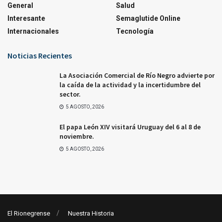
General
Salud
Interesante
Semaglutide Online
Internacionales
Tecnología
Noticias Recientes
La Asociación Comercial de Río Negro advierte por
la caída de la actividad y la incertidumbre del
sector.
5 AGOSTO, 2026
El papa León XIV visitará Uruguay del 6 al 8 de
noviembre.
5 AGOSTO, 2026
El Rionegrense
Nuestra Historia