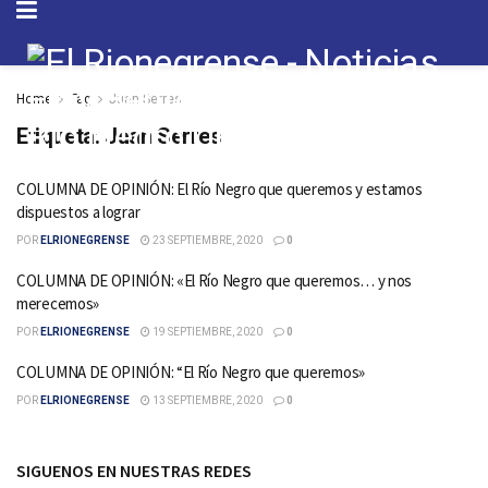
Home
Tag
Juan Serres
Etiqueta:
Juan Serres
COLUMNA DE OPINIÓN: El Río Negro que queremos y estamos
dispuestos a lograr
POR
ELRIONEGRENSE
23 SEPTIEMBRE, 2020
0
COLUMNA DE OPINIÓN: «El Río Negro que queremos… y nos
merecemos»
POR
ELRIONEGRENSE
19 SEPTIEMBRE, 2020
0
COLUMNA DE OPINIÓN: “El Río Negro que queremos»
POR
ELRIONEGRENSE
13 SEPTIEMBRE, 2020
0
SIGUENOS EN NUESTRAS REDES